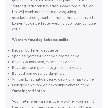
gezondheid en het welzijn van jouw hond. Alle
Yourdog varianten bevatten smaakvolle buffel en
kip. Wij combineren dit met zorgvuldig
geselecteerde groenten, fruit en kruiden om zo te
komen tot de perfecte voeding voor jouw Schotse
collie.
Waarom Yourdog Schotse collie
Rijk aan buffel en gevogelte
Speciaal gemaakt voor de Schotse collie
Bevat Goudsbloem, Wortel en Banaan
Bevordert een gezonde, glanzende vacht
Behoud een gezonde darmflora
Vrij van kunstmatige geur-, kleur- of smaakstoffen
Ook geschikt voor de gevoelige Schotse collie
Onze ingrediënten
Voor het maken van ons voer wordt er voor een 12
kg-zak 10,6 kg vlees ingedroogd, zodat dit beter