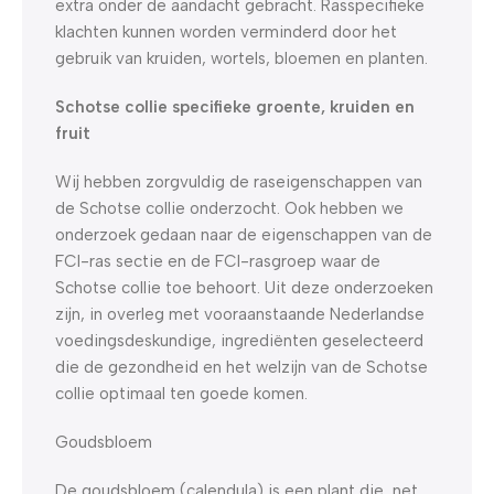
extra onder de aandacht gebracht. Rasspecifieke
klachten kunnen worden verminderd door het
gebruik van kruiden, wortels, bloemen en planten.
Schotse collie specifieke groente, kruiden en
fruit
Wij hebben zorgvuldig de raseigenschappen van
de Schotse collie onderzocht. Ook hebben we
onderzoek gedaan naar de eigenschappen van de
FCI-ras sectie en de FCI-rasgroep waar de
Schotse collie toe behoort. Uit deze onderzoeken
zijn, in overleg met vooraanstaande Nederlandse
voedingsdeskundige, ingrediënten geselecteerd
die de gezondheid en het welzijn van de Schotse
collie optimaal ten goede komen.
Goudsbloem
De goudsbloem (calendula) is een plant die, net