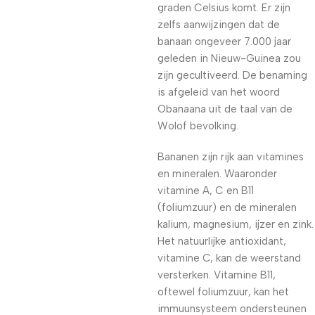
graden Celsius komt. Er zijn
zelfs aanwijzingen dat de
banaan ongeveer 7.000 jaar
geleden in Nieuw-Guinea zou
zijn gecultiveerd. De benaming
is afgeleid van het woord
Obanaana uit de taal van de
Wolof bevolking.
Bananen zijn rijk aan vitamines
en mineralen. Waaronder
vitamine A, C en B11
(foliumzuur) en de mineralen
kalium, magnesium, ijzer en zink.
Het natuurlijke antioxidant,
vitamine C, kan de weerstand
versterken. Vitamine B11,
oftewel foliumzuur, kan het
immuunsysteem ondersteunen