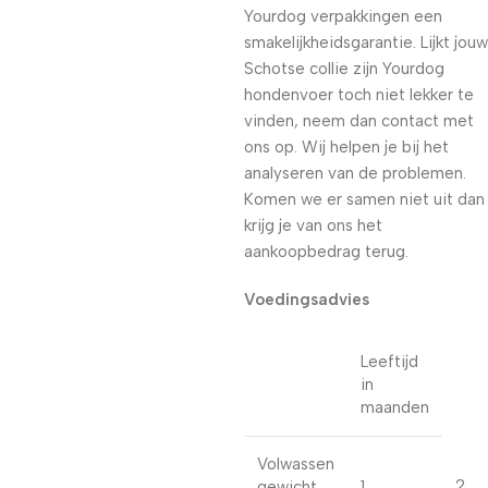
Yourdog verpakkingen een
smakelijkheidsgarantie. Lijkt jouw
Schotse collie zijn Yourdog
hondenvoer toch niet lekker te
vinden, neem dan contact met
ons op. Wij helpen je bij het
analyseren van de problemen.
Komen we er samen niet uit dan
krijg je van ons het
aankoopbedrag terug.
Voedingsadvies
Leeftijd
in
maanden
Volwassen
2
gewicht
1