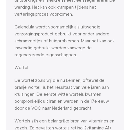
ontstekingsremmend en heeft een regenererende
werking. Het kan ook krampen tijdens het
verteringsproces voorkomen.
Calendula wordt voornamelijk als uitwendig
verzorgingsproduct gebruikt voor onder andere
schrammetjes of huidproblemen. Maar het kan ook
inwendig gebruikt worden vanwege de
regenererende eigenschappen.
Wortel
De wortel zoals wij die nu kennen, oftewel de
oranje wortel, is het resultaat van vele jaren aan
kruisingen. De eerste witte wortels kwamen
oorspronkelijk uit Iran en werden in de 17e eeuw
door de VOC naar Nederland gebracht.
Wortels zijn een belangrijke bron van vitamines en
vezels. Zo bevatten wortels retinol (vitamine A1)