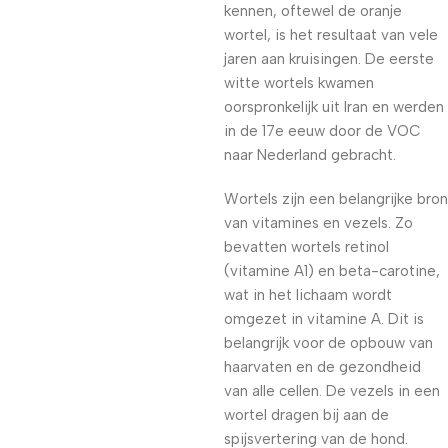
kennen, oftewel de oranje
wortel, is het resultaat van vele
jaren aan kruisingen. De eerste
witte wortels kwamen
oorspronkelijk uit Iran en werden
in de 17e eeuw door de VOC
naar Nederland gebracht.
Wortels zijn een belangrijke bron
van vitamines en vezels. Zo
bevatten wortels retinol
(vitamine A1) en beta-carotine,
wat in het lichaam wordt
omgezet in vitamine A. Dit is
belangrijk voor de opbouw van
haarvaten en de gezondheid
van alle cellen. De vezels in een
wortel dragen bij aan de
spijsvertering van de hond.