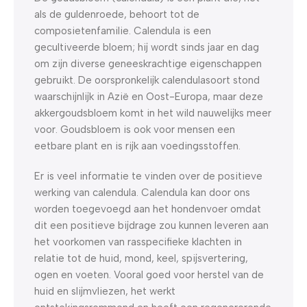
als de guldenroede, behoort tot de
composietenfamilie. Calendula is een
gecultiveerde bloem; hij wordt sinds jaar en dag
om zijn diverse geneeskrachtige eigenschappen
gebruikt. De oorspronkelijk calendulasoort stond
waarschijnlijk in Azië en Oost-Europa, maar deze
akkergoudsbloem komt in het wild nauwelijks meer
voor. Goudsbloem is ook voor mensen een
eetbare plant en is rijk aan voedingsstoffen.
Er is veel informatie te vinden over de positieve
werking van calendula. Calendula kan door ons
worden toegevoegd aan het hondenvoer omdat
dit een positieve bijdrage zou kunnen leveren aan
het voorkomen van rasspecifieke klachten in
relatie tot de huid, mond, keel, spijsvertering,
ogen en voeten. Vooral goed voor herstel van de
huid en slijmvliezen, het werkt