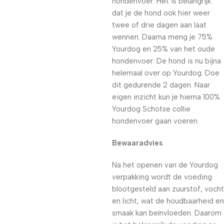
hondenvoer. Het is belangrijk
dat je de hond ook hier weer
twee of drie dagen aan laat
wennen. Daarna meng je 75%
Yourdog en 25% van het oude
hondenvoer. De hond is nu bijna
helemaal over op Yourdog. Doe
dit gedurende 2 dagen. Naar
eigen inzicht kun je hierna 100%
Yourdog Schotse collie
hondenvoer gaan voeren.
Bewaaradvies
Na het openen van de Yourdog
verpakking wordt de voeding
blootgesteld aan zuurstof, vocht
en licht, wat de houdbaarheid en
smaak kan beïnvloeden. Daarom