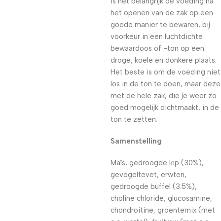
is het belangrijk de voeding na
het openen van de zak op een
goede manier te bewaren, bij
voorkeur in een luchtdichte
bewaardoos of -ton op een
droge, koele en donkere plaats.
Het beste is om de voeding niet
los in de ton te doen, maar deze
met de hele zak, die je weer zo
goed mogelijk dichtmaakt, in de
ton te zetten.
Samenstelling
Maïs, gedroogde kip (30%),
gevogeltevet, erwten,
gedroogde buffel (3.5%),
choline chloride, glucosamine,
chondroitine, groentemix (met