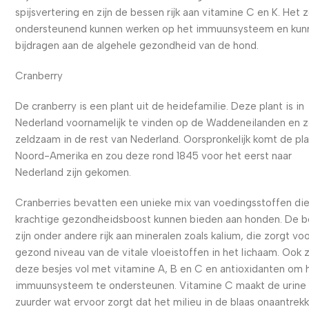
spijsvertering en zijn de bessen rijk aan vitamine C en K. Het 
ondersteunend kunnen werken op het immuunsysteem en kun
bijdragen aan de algehele gezondheid van de hond.
Cranberry
De cranberry is een plant uit de heidefamilie. Deze plant is in
Nederland voornamelijk te vinden op de Waddeneilanden en 
zeldzaam in de rest van Nederland. Oorspronkelijk komt de pla
Noord-Amerika en zou deze rond 1845 voor het eerst naar
Nederland zijn gekomen.
Cranberries bevatten een unieke mix van voedingsstoffen di
krachtige gezondheidsboost kunnen bieden aan honden. De b
zijn onder andere rijk aan mineralen zoals kalium, die zorgt vo
gezond niveau van de vitale vloeistoffen in het lichaam. Ook 
deze besjes vol met vitamine A, B en C en antioxidanten om 
immuunsysteem te ondersteunen. Vitamine C maakt de urine
zuurder wat ervoor zorgt dat het milieu in de blaas onaantrekke