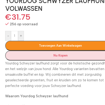
YOURDOG SCHWYZER LAUFHUN
VOLWASSEN
€
31.75
256 op voorraad
-
+
Toevoegen Aan Winkelwagen
Nu Kopen
Yourdog Schwyzer laufhund zorgt voor de holistische gezond
en het welzijn van jouw hond. Alle Yourdog varianten bevatten
smaakvolle buffel en kip. Wij combineren dit met zorgvuldig
geselecteerde groenten, fruit en kruiden om zo te komen tot
perfecte voeding voor jouw Schwyzer laufhund.
Waarom Yourdog Schwyzer laufhund