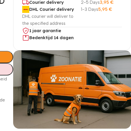
D
Courier delivery
2-5 Days
3,95
€
DHL Courier delivery
1-3 Days
5,95
€
DHL courier will deliver to
the specified address
1 jaar garantie
Bedenktijd 14 dagen
heid
 de