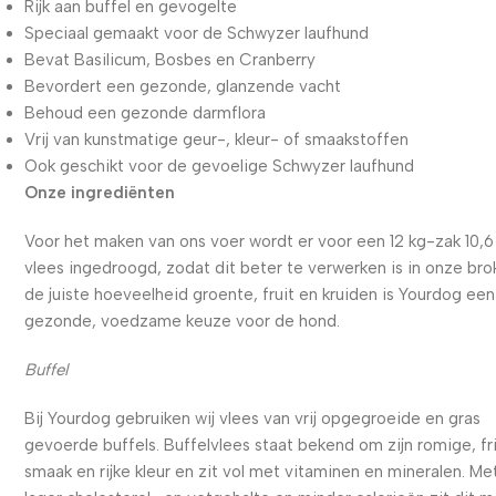
Rijk aan buffel en gevogelte
Speciaal gemaakt voor de Schwyzer laufhund
Bevat Basilicum, Bosbes en Cranberry
Bevordert een gezonde, glanzende vacht
Behoud een gezonde darmflora
Vrij van kunstmatige geur-, kleur- of smaakstoffen
Ook geschikt voor de gevoelige Schwyzer laufhund
Onze ingrediënten
Voor het maken van ons voer wordt er voor een 12 kg-zak 10,6
vlees ingedroogd, zodat dit beter te verwerken is in onze bro
de juiste hoeveelheid groente, fruit en kruiden is Yourdog een
gezonde, voedzame keuze voor de hond.
Buffel
Bij Yourdog gebruiken wij vlees van vrij opgegroeide en gras
gevoerde buffels. Buffelvlees staat bekend om zijn romige, fr
smaak en rijke kleur en zit vol met vitaminen en mineralen. Me