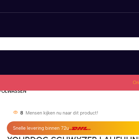
On
VOLWASSEN
8
Mensen kijken nu naar dit product!
Snelle levering binnen 72u