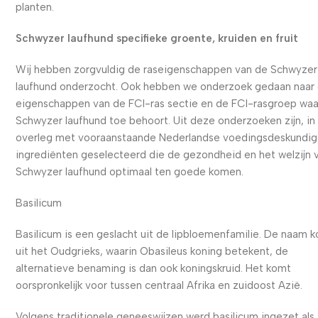
planten.
Schwyzer laufhund specifieke groente, kruiden en fruit
Wij hebben zorgvuldig de raseigenschappen van de Schwyzer
laufhund onderzocht. Ook hebben we onderzoek gedaan naar
eigenschappen van de FCI-ras sectie en de FCI-rasgroep waa
Schwyzer laufhund toe behoort. Uit deze onderzoeken zijn, in
overleg met vooraanstaande Nederlandse voedingsdeskundig
ingrediënten geselecteerd die de gezondheid en het welzijn 
Schwyzer laufhund optimaal ten goede komen.
Basilicum
Basilicum is een geslacht uit de lipbloemenfamilie. De naam 
uit het Oudgrieks, waarin Obasileus koning betekent, de
alternatieve benaming is dan ook koningskruid. Het komt
oorspronkelijk voor tussen centraal Afrika en zuidoost Azië.
Volgens traditionele geneeswijzen werd basilicum ingezet als