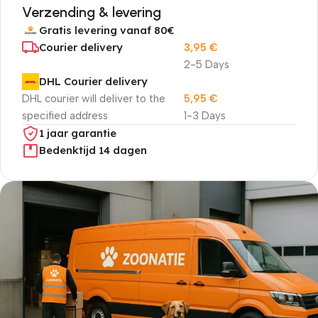
Verzending & levering
Gratis levering vanaf 80€
Courier delivery
3,95
€
2-5 Days
DHL Courier delivery
DHL courier will deliver to the
5,95
€
specified address
1-3 Days
1 jaar garantie
Bedenktijd 14 dagen