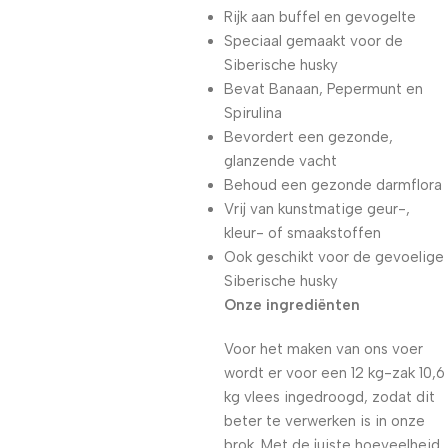
Rijk aan buffel en gevogelte
Speciaal gemaakt voor de
Siberische husky
Bevat Banaan, Pepermunt en
Spirulina
Bevordert een gezonde,
glanzende vacht
Behoud een gezonde darmflora
Vrij van kunstmatige geur-,
kleur- of smaakstoffen
Ook geschikt voor de gevoelige
Siberische husky
Onze ingrediënten
Voor het maken van ons voer
wordt er voor een 12 kg-zak 10,6
kg vlees ingedroogd, zodat dit
beter te verwerken is in onze
brok. Met de juiste hoeveelheid