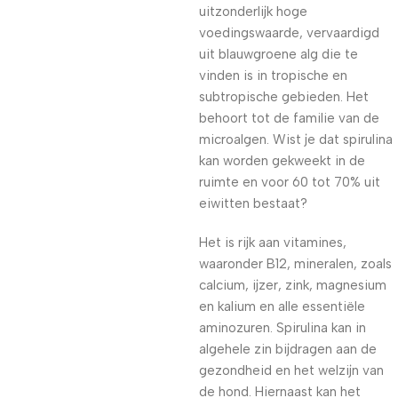
uitzonderlijk hoge
voedingswaarde, vervaardigd
uit blauwgroene alg die te
vinden is in tropische en
subtropische gebieden. Het
behoort tot de familie van de
microalgen. Wist je dat spirulina
kan worden gekweekt in de
ruimte en voor 60 tot 70% uit
eiwitten bestaat?
Het is rijk aan vitamines,
waaronder B12, mineralen, zoals
calcium, ijzer, zink, magnesium
en kalium en alle essentiële
aminozuren. Spirulina kan in
algehele zin bijdragen aan de
gezondheid en het welzijn van
de hond. Hiernaast kan het