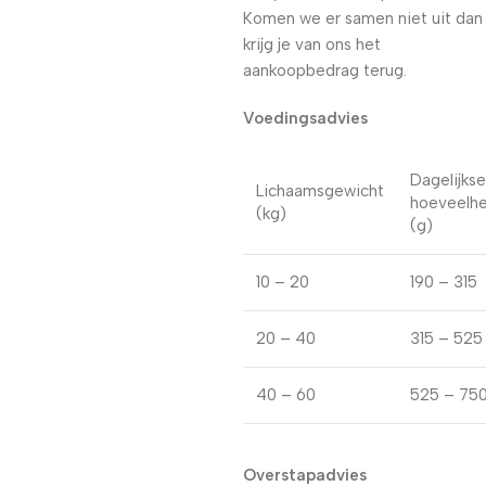
Komen we er samen niet uit dan
krijg je van ons het
aankoopbedrag terug.
Voedingsadvies
Dagelijkse
Lichaamsgewicht
hoeveelhe
(kg)
(g)
10 – 20
190 – 315
20 – 40
315 – 525
40 – 60
525 – 75
Overstapadvies