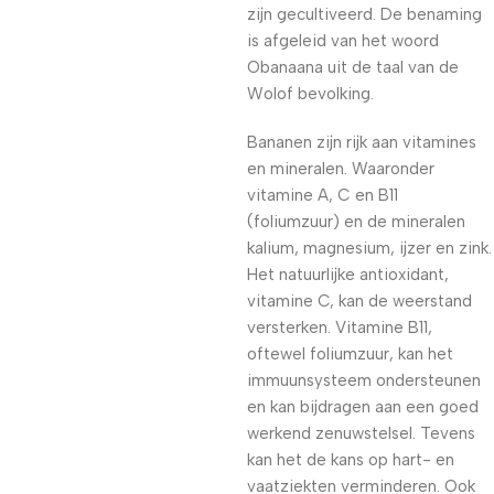
zijn gecultiveerd. De benaming
is afgeleid van het woord
Obanaana uit de taal van de
Wolof bevolking.
Bananen zijn rijk aan vitamines
en mineralen. Waaronder
vitamine A, C en B11
(foliumzuur) en de mineralen
kalium, magnesium, ijzer en zink.
Het natuurlijke antioxidant,
vitamine C, kan de weerstand
versterken. Vitamine B11,
oftewel foliumzuur, kan het
immuunsysteem ondersteunen
en kan bijdragen aan een goed
werkend zenuwstelsel. Tevens
kan het de kans op hart- en
vaatziekten verminderen. Ook