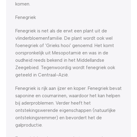
komen.
Fenegriek
Fenegriek is net als de erwt een plant uit de
vlinderbloemenfamilie. De plant wordt ook wel
foenegriek of 'Grieks hooi' genoemd. Het komt
oorspronkelijk uit Mesopotamië en was in de
oudheid reeds bekend in het Middellandse
Zeegebied. Tegenwoordig wordt fenegriek ook
geteeld in Centraal-Azië.
Fenegriek is rijk aan ijzer en koper. Fenegriek bevat
saponine en coumarinen, waardoor het kan helpen
bij aderproblemen. Verder heeft het
ontstekingswerende eigenschappen (natuurlijke
ontstekingsremmer) en bevordert het de
galproductie.