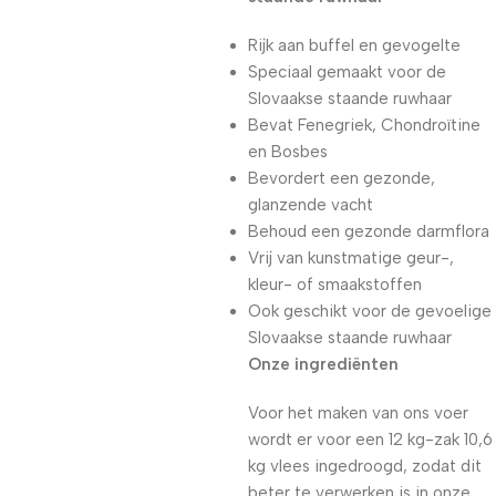
Rijk aan buffel en gevogelte
Speciaal gemaakt voor de
Slovaakse staande ruwhaar
Bevat Fenegriek, Chondroïtine
en Bosbes
Bevordert een gezonde,
glanzende vacht
Behoud een gezonde darmflora
Vrij van kunstmatige geur-,
kleur- of smaakstoffen
Ook geschikt voor de gevoelige
Slovaakse staande ruwhaar
Onze ingrediënten
Voor het maken van ons voer
wordt er voor een 12 kg-zak 10,6
kg vlees ingedroogd, zodat dit
beter te verwerken is in onze