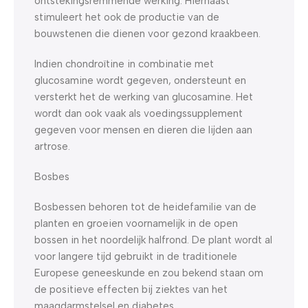
ontstekingsremmende werking. Hiernaast
stimuleert het ook de productie van de
bouwstenen die dienen voor gezond kraakbeen.
Indien chondroïtine in combinatie met
glucosamine wordt gegeven, ondersteunt en
versterkt het de werking van glucosamine. Het
wordt dan ook vaak als voedingssupplement
gegeven voor mensen en dieren die lijden aan
artrose.
Bosbes
Bosbessen behoren tot de heidefamilie van de
planten en groeien voornamelijk in de open
bossen in het noordelijk halfrond. De plant wordt al
voor langere tijd gebruikt in de traditionele
Europese geneeskunde en zou bekend staan om
de positieve effecten bij ziektes van het
maagdarmstelsel en diabetes.