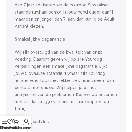
dan 7 jaar adviseren we de Yourdog Slovaakse
staande ruwhaar senior. Is jouw hond ouder dan 11
maanden en jonger dan 7 jaar, dan kun je de Adult
variant kiezen.
Smakelijkheidsgarantie
Wij zijn overtuigd van de kwaliteit van onze
voeding. Daarom geven wij op alle Yourdog
verpakkingen een smakelijkheidsgarantie. Lijkt
jouw Slovaakse staande ruwhaar zijn Yourdog
hondenvoer toch niet lekker te vinden, neem dan
contact met ons op. Wij helpen je bij het
analyseren van de problemen. Komen we er samen
niet uit dan krijg je van ons het aankoopbedrag
terug.
Voedingsadvies
Menu
Verlanglijst
Winkelwagen
Mijn account