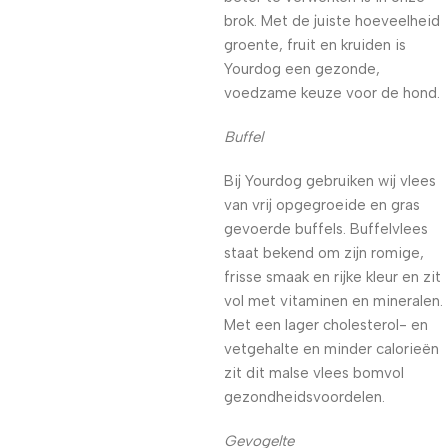
brok. Met de juiste hoeveelheid
groente, fruit en kruiden is
Yourdog een gezonde,
voedzame keuze voor de hond.
Buffel
Bij Yourdog gebruiken wij vlees
van vrij opgegroeide en gras
gevoerde buffels. Buffelvlees
staat bekend om zijn romige,
frisse smaak en rijke kleur en zit
vol met vitaminen en mineralen.
Met een lager cholesterol- en
vetgehalte en minder calorieën
zit dit malse vlees bomvol
gezondheidsvoordelen.
Gevogelte