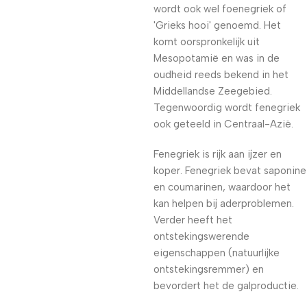
wordt ook wel foenegriek of
'Grieks hooi' genoemd. Het
komt oorspronkelijk uit
Mesopotamië en was in de
oudheid reeds bekend in het
Middellandse Zeegebied.
Tegenwoordig wordt fenegriek
ook geteeld in Centraal-Azië.
Fenegriek is rijk aan ijzer en
koper. Fenegriek bevat saponine
en coumarinen, waardoor het
kan helpen bij aderproblemen.
Verder heeft het
ontstekingswerende
eigenschappen (natuurlijke
ontstekingsremmer) en
bevordert het de galproductie.