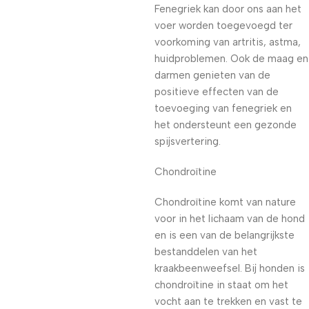
Fenegriek kan door ons aan het
voer worden toegevoegd ter
voorkoming van artritis, astma,
huidproblemen. Ook de maag en
darmen genieten van de
positieve effecten van de
toevoeging van fenegriek en
het ondersteunt een gezonde
spijsvertering.
Chondroïtine
Chondroïtine komt van nature
voor in het lichaam van de hond
en is een van de belangrijkste
bestanddelen van het
kraakbeenweefsel. Bij honden is
chondroïtine in staat om het
vocht aan te trekken en vast te