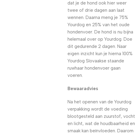
dat je de hond ook hier weer
twee of drie dagen aan laat
wennen. Daarna meng je 75%
Yourdog en 25% van het oude
hondenvoer. De hond is nu bijna
helemaal over op Yourdog. Doe
dit gedurende 2 dagen. Naar
eigen inzicht kun je hierna 100%
Yourdog Slovaakse staande
ruwhaar hondenvoer gaan
voeren.
Bewaaradvies
Na het openen van de Yourdog
verpakking wordt de voeding
blootgesteld aan zuurstof, vocht
en licht, wat de houdbaarheid en
smaak kan beïnvloeden. Daarom