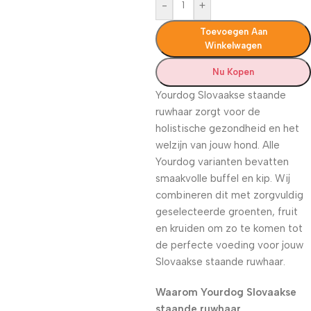
-
+
Toevoegen Aan
Winkelwagen
Nu Kopen
Yourdog Slovaakse staande
ruwhaar zorgt voor de
holistische gezondheid en het
welzijn van jouw hond. Alle
Yourdog varianten bevatten
smaakvolle buffel en kip. Wij
combineren dit met zorgvuldig
geselecteerde groenten, fruit
en kruiden om zo te komen tot
de perfecte voeding voor jouw
Slovaakse staande ruwhaar.
Waarom Yourdog Slovaakse
staande ruwhaar