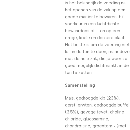
is het belangrijk de voeding na
het openen van de zak op een
goede manier te bewaren, bij
voorkeur in een luchtdichte
bewaardoos of -ton op een
droge, koele en donkere plaats.
Het beste is om de voeding niet
los in de ton te doen, maar deze
met de hele zak, die je weer zo
goed mogelijk dichtmaakt, in de
ton te zetten.
Samenstelling
Maïs, gedroogde kip (23%),
gerst, erwten, gedroogde buffel
(3.5%), gevogeltevet, choline
chloride, glucosamine,
chondroitine, groentemix (met