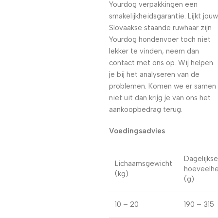
Yourdog verpakkingen een
smakelijkheidsgarantie. Lijkt jouw
Slovaakse staande ruwhaar zijn
Yourdog hondenvoer toch niet
lekker te vinden, neem dan
contact met ons op. Wij helpen
je bij het analyseren van de
problemen. Komen we er samen
niet uit dan krijg je van ons het
aankoopbedrag terug.
Voedingsadvies
Dagelijkse
Lichaamsgewicht
hoeveelhe
(kg)
(g)
10 – 20
190 – 315