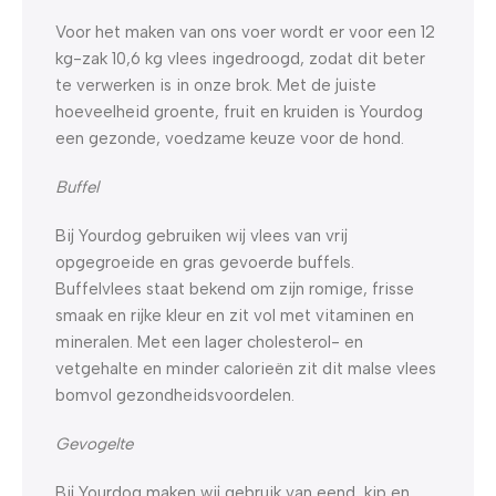
Voor het maken van ons voer wordt er voor een 12
kg-zak 10,6 kg vlees ingedroogd, zodat dit beter
te verwerken is in onze brok. Met de juiste
hoeveelheid groente, fruit en kruiden is Yourdog
een gezonde, voedzame keuze voor de hond.
Buffel
Bij Yourdog gebruiken wij vlees van vrij
opgegroeide en gras gevoerde buffels.
Buffelvlees staat bekend om zijn romige, frisse
smaak en rijke kleur en zit vol met vitaminen en
mineralen. Met een lager cholesterol- en
vetgehalte en minder calorieën zit dit malse vlees
bomvol gezondheidsvoordelen.
Gevogelte
Bij Yourdog maken wij gebruik van eend, kip en