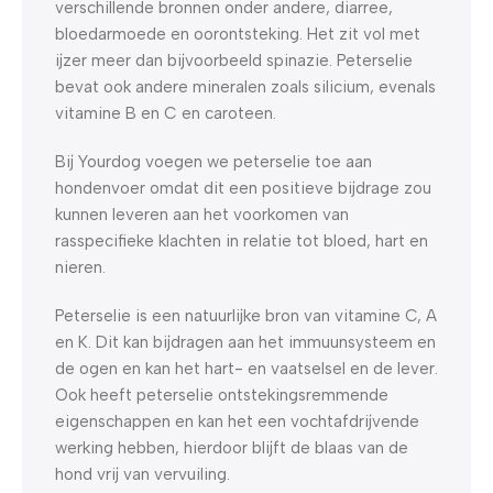
verschillende bronnen onder andere, diarree,
bloedarmoede en oorontsteking. Het zit vol met
ijzer meer dan bijvoorbeeld spinazie. Peterselie
bevat ook andere mineralen zoals silicium, evenals
vitamine B en C en caroteen.
Bij Yourdog voegen we peterselie toe aan
hondenvoer omdat dit een positieve bijdrage zou
kunnen leveren aan het voorkomen van
rasspecifieke klachten in relatie tot bloed, hart en
nieren.
Peterselie is een natuurlijke bron van vitamine C, A
en K. Dit kan bijdragen aan het immuunsysteem en
de ogen en kan het hart- en vaatselsel en de lever.
Ook heeft peterselie ontstekingsremmende
eigenschappen en kan het een vochtafdrijvende
werking hebben, hierdoor blijft de blaas van de
hond vrij van vervuiling.