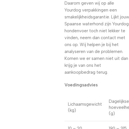
Daarom geven wij op alle
Yourdog verpakkingen een
smakelijkheidsgarantie. Lijkt jouw
Spaanse waterhond zijn Yourdog
hondenvoer toch niet lekker te
vinden, neem dan contact met
ons op. Wij helpen je bij het
analyseren van de problemen.
Komen we er samen niet uit dan
krijg je van ons het
aankoopbedrag terug.
Voedingsadvies
Dagelijkse
Lichaamsgewicht
hoeveelhe
(kg)
(g)
10 – 20
190 – 315