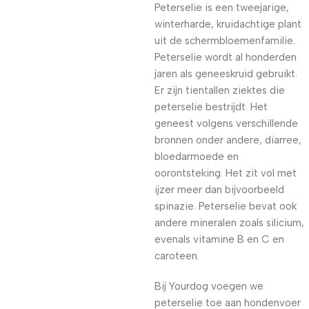
Peterselie is een tweejarige,
winterharde, kruidachtige plant
uit de schermbloemenfamilie.
Peterselie wordt al honderden
jaren als geneeskruid gebruikt.
Er zijn tientallen ziektes die
peterselie bestrijdt. Het
geneest volgens verschillende
bronnen onder andere, diarree,
bloedarmoede en
oorontsteking. Het zit vol met
ijzer meer dan bijvoorbeeld
spinazie. Peterselie bevat ook
andere mineralen zoals silicium,
evenals vitamine B en C en
caroteen.
Bij Yourdog voegen we
peterselie toe aan hondenvoer