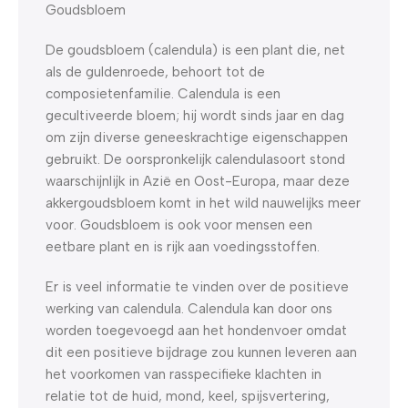
Goudsbloem
De goudsbloem (calendula) is een plant die, net
als de guldenroede, behoort tot de
composietenfamilie. Calendula is een
gecultiveerde bloem; hij wordt sinds jaar en dag
om zijn diverse geneeskrachtige eigenschappen
gebruikt. De oorspronkelijk calendulasoort stond
waarschijnlijk in Azië en Oost-Europa, maar deze
akkergoudsbloem komt in het wild nauwelijks meer
voor. Goudsbloem is ook voor mensen een
eetbare plant en is rijk aan voedingsstoffen.
Er is veel informatie te vinden over de positieve
werking van calendula. Calendula kan door ons
worden toegevoegd aan het hondenvoer omdat
dit een positieve bijdrage zou kunnen leveren aan
het voorkomen van rasspecifieke klachten in
relatie tot de huid, mond, keel, spijsvertering,