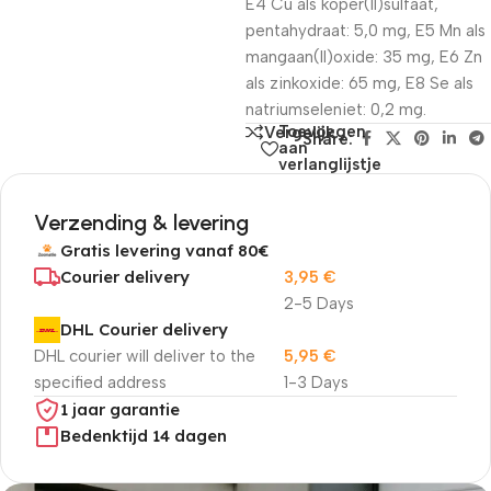
E4 Cu als koper(II)sulfaat,
pentahydraat: 5,0 mg, E5 Mn als
mangaan(II)oxide: 35 mg, E6 Zn
als zinkoxide: 65 mg, E8 Se als
natriumseleniet: 0,2 mg.
Toevoegen
Vergelijk
Share:
aan
verlanglijstje
Verzending & levering
Gratis levering vanaf 80€
Courier delivery
3,95
€
2-5 Days
DHL Courier delivery
DHL courier will deliver to the
5,95
€
specified address
1-3 Days
1 jaar garantie
Bedenktijd 14 dagen