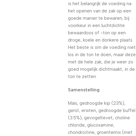
is het belangrijk de voeding na
het openen van de zak op een
goede manier te bewaren, bij
voorkeur in een luchtdichte
bewaardoos of -ton op een
droge, koele en donkere plaats.
Het beste is om de voeding niet
los in de ton te doen, maar deze
met de hele zak, die je weer zo
goed mogelijk dichtmaakt, in de
ton te zetten.
Samenstelling
Maïs, gedroogde kip (23%),
gerst, erwten, gedroogde buffel
(3.5%), gevogeltevet, choline
chloride, glucosamine,
chondroitine, groentemix (met