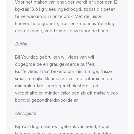
Voor het maken van ons voer wordt er voor een 12
kg-zak 10,6 kg vlees ingedroogd, zodat dit beter
te verwerken is in onze brok. Met de juiste
hoeveelheid groente, fruit en kruiden is Yourdog
een gezonde, voedzame keuze voor de hond.
Buffel
Bij Yourdog gebruiken wij vlees van vrij
opgegroeide en gras gevoerde buffels.
Buffelvlees staat bekend om zijn romige, frisse
smaak en rijke kleur en zit vol met vitaminen en
mineralen. Met een lager cholesterol- en
vetgehalte en minder calorieën zit dit malse vlees
bomvol gezondheidsvoordelen.
Gevogelte
Bij Yourdog maken wij gebruik van eend, kip en
kalkoen welke samen zorgen voor een heerlijke