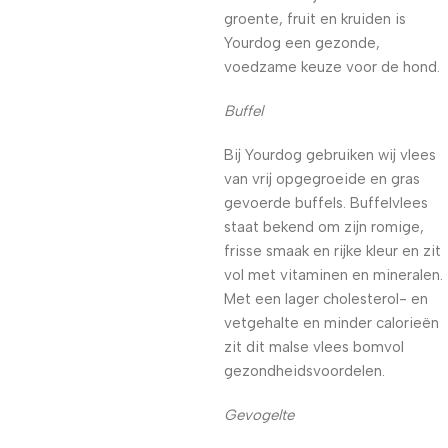
groente, fruit en kruiden is
Yourdog een gezonde,
voedzame keuze voor de hond.
Buffel
Bij Yourdog gebruiken wij vlees
van vrij opgegroeide en gras
gevoerde buffels. Buffelvlees
staat bekend om zijn romige,
frisse smaak en rijke kleur en zit
vol met vitaminen en mineralen.
Met een lager cholesterol- en
vetgehalte en minder calorieën
zit dit malse vlees bomvol
gezondheidsvoordelen.
Gevogelte