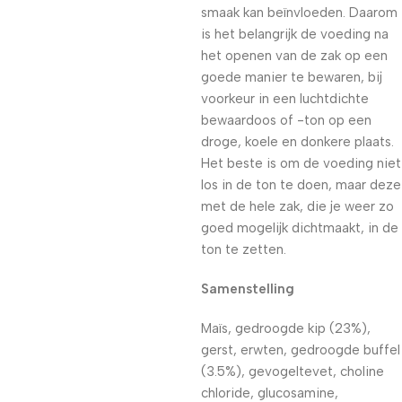
smaak kan beïnvloeden. Daarom
is het belangrijk de voeding na
het openen van de zak op een
goede manier te bewaren, bij
voorkeur in een luchtdichte
bewaardoos of -ton op een
droge, koele en donkere plaats.
Het beste is om de voeding niet
los in de ton te doen, maar deze
met de hele zak, die je weer zo
goed mogelijk dichtmaakt, in de
ton te zetten.
Samenstelling
Maïs, gedroogde kip (23%),
gerst, erwten, gedroogde buffel
(3.5%), gevogeltevet, choline
chloride, glucosamine,