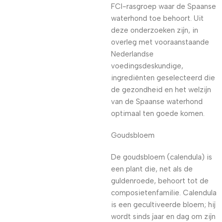
FCI-rasgroep waar de Spaanse
waterhond toe behoort. Uit
deze onderzoeken zijn, in
overleg met vooraanstaande
Nederlandse
voedingsdeskundige,
ingrediënten geselecteerd die
de gezondheid en het welzijn
van de Spaanse waterhond
optimaal ten goede komen.
Goudsbloem
De goudsbloem (calendula) is
een plant die, net als de
guldenroede, behoort tot de
composietenfamilie. Calendula
is een gecultiveerde bloem; hij
wordt sinds jaar en dag om zijn