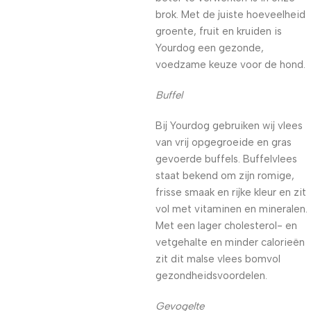
brok. Met de juiste hoeveelheid
groente, fruit en kruiden is
Yourdog een gezonde,
voedzame keuze voor de hond.
Buffel
Bij Yourdog gebruiken wij vlees
van vrij opgegroeide en gras
gevoerde buffels. Buffelvlees
staat bekend om zijn romige,
frisse smaak en rijke kleur en zit
vol met vitaminen en mineralen.
Met een lager cholesterol- en
vetgehalte en minder calorieën
zit dit malse vlees bomvol
gezondheidsvoordelen.
Gevogelte