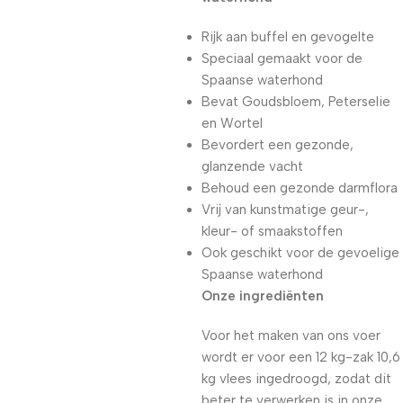
Rijk aan buffel en gevogelte
Speciaal gemaakt voor de
Spaanse waterhond
Bevat Goudsbloem, Peterselie
en Wortel
Bevordert een gezonde,
glanzende vacht
Behoud een gezonde darmflora
Vrij van kunstmatige geur-,
kleur- of smaakstoffen
Ook geschikt voor de gevoelige
Spaanse waterhond
Onze ingrediënten
Voor het maken van ons voer
wordt er voor een 12 kg-zak 10,6
kg vlees ingedroogd, zodat dit
beter te verwerken is in onze