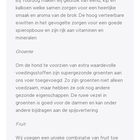
Bij Yourdog maken wij gebruik van eend, kip en
kalkoen welke samen zorgen voor een heerlijke
smaak en aroma van de brok. De hoog verteerbare
eiwitten in het gevogelte zorgen voor een goede
spieropbouw en zijn rijk aan vitaminen en
mineralen.
Groente
Om de hond te voorzien van extra waardevolle
voedingsstoffen zijn supergezonde groenten aan
ons voer toegevoegd. Zo zijn groenten niet alleen
voedzaam, maar hebben ze ook nog andere
gezonde eigenschappen. De ruwe vezel in
groenten is goed voor de darmen en kan onder
andere bijdragen aan de spijsvertering.
Fruit
Wij voegen een unieke combinatie van fruit toe