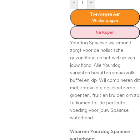
-
+
Toevoegen Aan
Winkelwagen
Nu Kopen
Yourdog Spaanse waterhond
zorgt voor de holistische
gezondheid en het welzijn van
jouw hond. Alle Yourdog
varianten bevatten smaakvolle
buffel en kip. Wij combineren dit
met zorgvuldig geselecteerde
groenten, fruit en kruiden om zo
te komen tot de perfecte
voeding voor jouw Spaanse
waterhond.
Waarom Yourdog Spaanse
waterhond