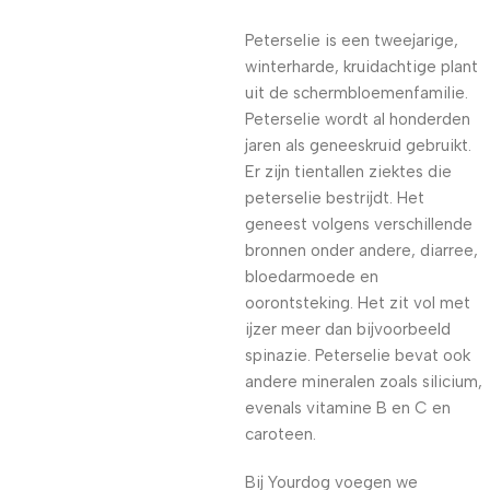
Peterselie is een tweejarige,
winterharde, kruidachtige plant
uit de schermbloemenfamilie.
Peterselie wordt al honderden
jaren als geneeskruid gebruikt.
Er zijn tientallen ziektes die
peterselie bestrijdt. Het
geneest volgens verschillende
bronnen onder andere, diarree,
bloedarmoede en
oorontsteking. Het zit vol met
ijzer meer dan bijvoorbeeld
spinazie. Peterselie bevat ook
andere mineralen zoals silicium,
evenals vitamine B en C en
caroteen.
Bij Yourdog voegen we