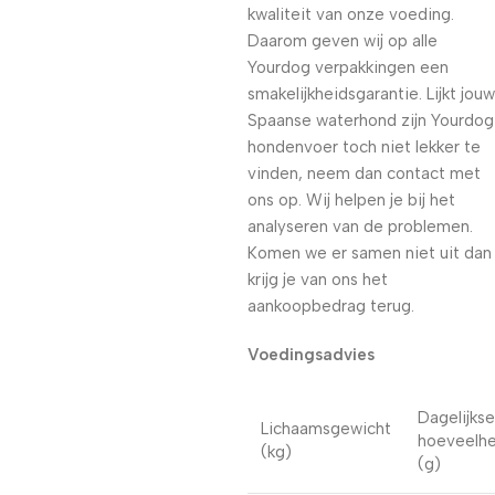
kwaliteit van onze voeding.
Daarom geven wij op alle
Yourdog verpakkingen een
smakelijkheidsgarantie. Lijkt jouw
Spaanse waterhond zijn Yourdog
hondenvoer toch niet lekker te
vinden, neem dan contact met
ons op. Wij helpen je bij het
analyseren van de problemen.
Komen we er samen niet uit dan
krijg je van ons het
aankoopbedrag terug.
Voedingsadvies
Dagelijkse
Lichaamsgewicht
hoeveelhe
(kg)
(g)