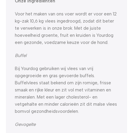
Onze ingrediënten
Voor het maken van ons voer wordt er voor een 12
kg-zak 10,6 kg vlees ingedroogd, zodat dit beter
te verwerken is in onze brok. Met de juiste
hoeveelheid groente, fruit en kruiden is Yourdog
een gezonde, voedzame keuze voor de hond.
Buffel
Bij Yourdog gebruiken wij vlees van vrij
opgegroeide en gras gevoerde buffels.
Buffelvlees staat bekend om zijn romige, frisse
smaak en rijke kleur en zit vol met vitaminen en
mineralen. Met een lager cholesterol- en
vetgehalte en minder calorieën zit dit malse vlees
bomvol gezondheidsvoordelen.
Gevogelte