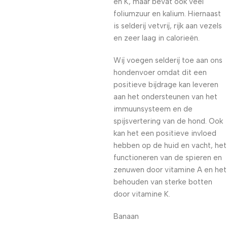
en K, maar bevat ook veel
foliumzuur en kalium. Hiernaast
is selderij vetvrij, rijk aan vezels
en zeer laag in calorieën.
Wij voegen selderij toe aan ons
hondenvoer omdat dit een
positieve bijdrage kan leveren
aan het ondersteunen van het
immuunsysteem en de
spijsvertering van de hond. Ook
kan het een positieve invloed
hebben op de huid en vacht, het
functioneren van de spieren en
zenuwen door vitamine A en het
behouden van sterke botten
door vitamine K.
Banaan