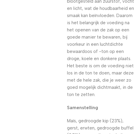
blootgesteld aan zuurstof, vocht
en licht, wat de houdbaarheid en
smaak kan beïnvloeden. Daarom
is het belangrijk de voeding na
het openen van de zak op een
goede manier te bewaren, bij
voorkeur in een luchtdichte
bewaardoos of -ton op een
droge, koele en donkere plaats.
Het beste is om de voeding niet
los in de ton te doen, maar deze
met de hele zak, die je weer zo
goed mogelijk dichtmaakt, in de
ton te zetten.
Samenstelling
Maïs, gedroogde kip (23%),
gerst, erwten, gedroogde buffel