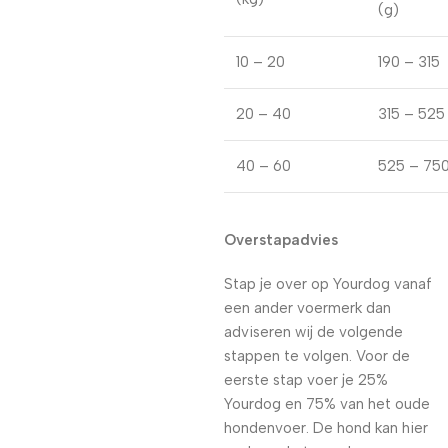
(g)
10 – 20
190 – 315
20 – 40
315 – 525
40 – 60
525 – 75
Overstapadvies
Stap je over op Yourdog vanaf
een ander voermerk dan
adviseren wij de volgende
stappen te volgen. Voor de
eerste stap voer je 25%
Yourdog en 75% van het oude
hondenvoer. De hond kan hier