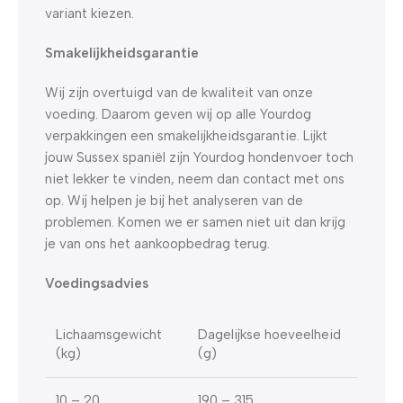
variant kiezen.
Smakelijkheidsgarantie
Wij zijn overtuigd van de kwaliteit van onze
voeding. Daarom geven wij op alle Yourdog
verpakkingen een smakelijkheidsgarantie. Lijkt
jouw Sussex spaniël zijn Yourdog hondenvoer toch
niet lekker te vinden, neem dan contact met ons
op. Wij helpen je bij het analyseren van de
problemen. Komen we er samen niet uit dan krijg
je van ons het aankoopbedrag terug.
Voedingsadvies
Lichaamsgewicht
Dagelijkse hoeveelheid
(kg)
(g)
10 – 20
190 – 315