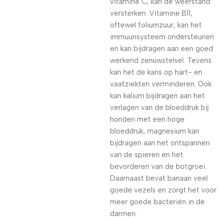
vitamine C, kan de weerstand
versterken. Vitamine B11,
oftewel foliumzuur, kan het
immuunsysteem ondersteunen
en kan bijdragen aan een goed
werkend zenuwstelsel. Tevens
kan het de kans op hart- en
vaatziekten verminderen. Ook
kan kalium bijdragen aan het
verlagen van de bloeddruk bij
honden met een hoge
bloeddruk, magnesium kan
bijdragen aan het ontspannen
van de spieren en het
bevorderen van de botgroei.
Daarnaast bevat banaan veel
goede vezels en zorgt het voor
meer goede bacteriën in de
darmen.