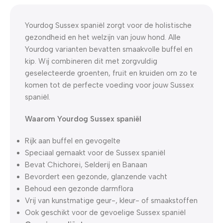
0
00
00
00
Dagen
Hr
Min
Sc
Yourdog Sussex spaniël zorgt voor de holistische
gezondheid en het welzijn van jouw hond. Alle
Yourdog varianten bevatten smaakvolle buffel en
kip. Wij combineren dit met zorgvuldig
geselecteerde groenten, fruit en kruiden om zo te
komen tot de perfecte voeding voor jouw Sussex
spaniël.
Waarom Yourdog Sussex spaniël
Rijk aan buffel en gevogelte
Speciaal gemaakt voor de Sussex spaniël
Bevat Chichorei, Selderij en Banaan
Bevordert een gezonde, glanzende vacht
Behoud een gezonde darmflora
Vrij van kunstmatige geur-, kleur- of smaakstoffen
Ook geschikt voor de gevoelige Sussex spaniël