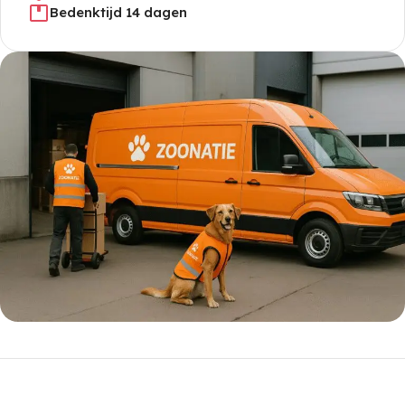
Bedenktijd 14 dagen
5% korting met code
WELKOM5