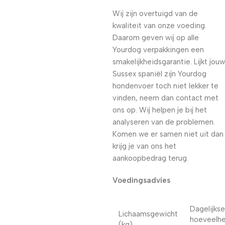
Wij zijn overtuigd van de
kwaliteit van onze voeding.
Daarom geven wij op alle
Yourdog verpakkingen een
smakelijkheidsgarantie. Lijkt jouw
Sussex spaniël zijn Yourdog
hondenvoer toch niet lekker te
vinden, neem dan contact met
ons op. Wij helpen je bij het
analyseren van de problemen.
Komen we er samen niet uit dan
krijg je van ons het
aankoopbedrag terug.
Voedingsadvies
Dagelijkse
Lichaamsgewicht
hoeveelhe
(kg)