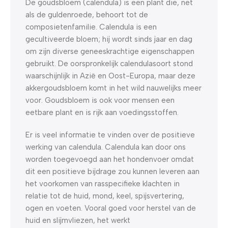
De goudsbloem (calendula) is een plant die, net
als de guldenroede, behoort tot de
composietenfamilie. Calendula is een
gecultiveerde bloem; hij wordt sinds jaar en dag
om zijn diverse geneeskrachtige eigenschappen
gebruikt. De oorspronkelijk calendulasoort stond
waarschijnlijk in Azië en Oost-Europa, maar deze
akkergoudsbloem komt in het wild nauwelijks meer
voor. Goudsbloem is ook voor mensen een
eetbare plant en is rijk aan voedingsstoffen.
Er is veel informatie te vinden over de positieve
werking van calendula. Calendula kan door ons
worden toegevoegd aan het hondenvoer omdat
dit een positieve bijdrage zou kunnen leveren aan
het voorkomen van rasspecifieke klachten in
relatie tot de huid, mond, keel, spijsvertering,
ogen en voeten. Vooral goed voor herstel van de
huid en slijmvliezen, het werkt