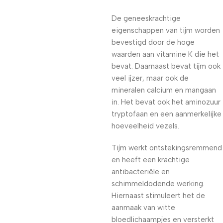
De geneeskrachtige
eigenschappen van tijm worden
bevestigd door de hoge
waarden aan vitamine K die het
bevat. Daarnaast bevat tijm ook
veel ijzer, maar ook de
mineralen calcium en mangaan
in. Het bevat ook het aminozuur
tryptofaan en een aanmerkelijke
hoeveelheid vezels.
Tijm werkt ontstekingsremmend
en heeft een krachtige
antibacteriële en
schimmeldodende werking.
Hiernaast stimuleert het de
aanmaak van witte
bloedlichaampjes en versterkt