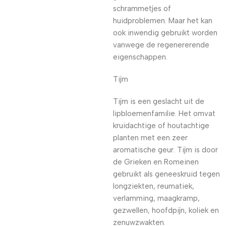
schrammetjes of
huidproblemen. Maar het kan
ook inwendig gebruikt worden
vanwege de regenererende
eigenschappen.
Tijm
Tijm is een geslacht uit de
lipbloemenfamilie. Het omvat
kruidachtige of houtachtige
planten met een zeer
aromatische geur. Tijm is door
de Grieken en Romeinen
gebruikt als geneeskruid tegen
longziekten, reumatiek,
verlamming, maagkramp,
gezwellen, hoofdpijn, koliek en
zenuwzwakten.