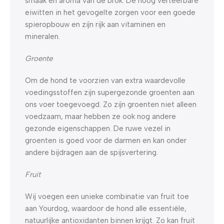
smaak en aroma van de brok. De hoog verteerbare
eiwitten in het gevogelte zorgen voor een goede
spieropbouw en zijn rijk aan vitaminen en
mineralen.
Groente
Om de hond te voorzien van extra waardevolle
voedingsstoffen zijn supergezonde groenten aan
ons voer toegevoegd. Zo zijn groenten niet alleen
voedzaam, maar hebben ze ook nog andere
gezonde eigenschappen. De ruwe vezel in
groenten is goed voor de darmen en kan onder
andere bijdragen aan de spijsvertering.
Fruit
Wij voegen een unieke combinatie van fruit toe
aan Yourdog, waardoor de hond alle essentiële,
natuurlijke antioxidanten binnen krijgt. Zo kan fruit