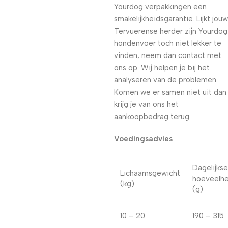
Yourdog verpakkingen een
smakelijkheidsgarantie. Lijkt jouw
Tervuerense herder zijn Yourdog
hondenvoer toch niet lekker te
vinden, neem dan contact met
ons op. Wij helpen je bij het
analyseren van de problemen.
Komen we er samen niet uit dan
krijg je van ons het
aankoopbedrag terug.
Voedingsadvies
Dagelijkse
Lichaamsgewicht
hoeveelhe
(kg)
(g)
10 – 20
190 – 315