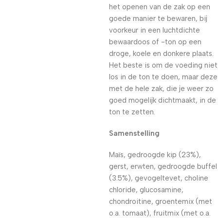
het openen van de zak op een
goede manier te bewaren, bij
voorkeur in een luchtdichte
bewaardoos of -ton op een
droge, koele en donkere plaats.
Het beste is om de voeding niet
los in de ton te doen, maar deze
met de hele zak, die je weer zo
goed mogelijk dichtmaakt, in de
ton te zetten.
Samenstelling
Maïs, gedroogde kip (23%),
gerst, erwten, gedroogde buffel
(3.5%), gevogeltevet, choline
chloride, glucosamine,
chondroitine, groentemix (met
o.a. tomaat), fruitmix (met o.a.