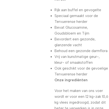
Rijk aan buffel en gevogelte
Speciaal gemaakt voor de
Tervuerense herder
Bevat Glucosamine,
Goudsbloem en Tijm
Bevordert een gezonde,
glanzende vacht
Behoud een gezonde darmflora
Vrij van kunstmatige geur-,
kleur- of smaakstoffen
Ook geschikt voor de gevoelige
Tervuerense herder
Onze ingrediënten
Voor het maken van ons voer
wordt er voor een 12 kg-zak 10,6
kg vlees ingedroogd, zodat dit
beter te verwerken is in onze