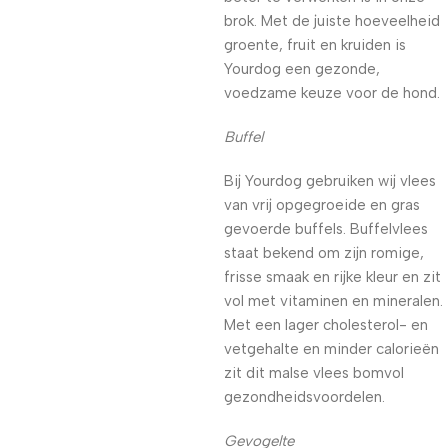
brok. Met de juiste hoeveelheid
groente, fruit en kruiden is
Yourdog een gezonde,
voedzame keuze voor de hond.
Buffel
Bij Yourdog gebruiken wij vlees
van vrij opgegroeide en gras
gevoerde buffels. Buffelvlees
staat bekend om zijn romige,
frisse smaak en rijke kleur en zit
vol met vitaminen en mineralen.
Met een lager cholesterol- en
vetgehalte en minder calorieën
zit dit malse vlees bomvol
gezondheidsvoordelen.
Gevogelte