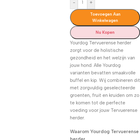
-
+
Toevoegen Aan
Winkelwagen
Nu Kopen
Yourdog Tervuerense herder
zorgt voor de holistische
gezondheid en het welzijn van
jouw hond. Alle Yourdog
varianten bevatten smaakvolle
buffel en kip. Wij combineren dit
met zorgvuldig geselecteerde
groenten, fruit en kruiden om zo
te komen tot de perfecte
voeding voor jouw Tervuerense
herder.
Waarom Yourdog Tervuerense
herder