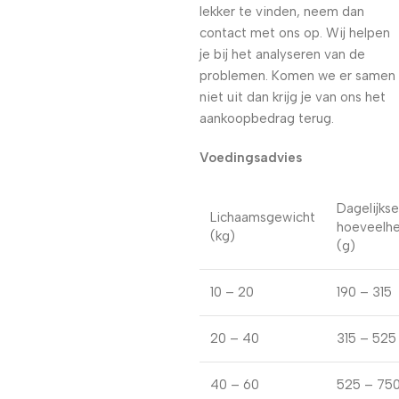
lekker te vinden, neem dan
contact met ons op. Wij helpen
je bij het analyseren van de
problemen. Komen we er samen
niet uit dan krijg je van ons het
aankoopbedrag terug.
Voedingsadvies
Dagelijkse
Lichaamsgewicht
hoeveelhe
(kg)
(g)
10 – 20
190 – 315
20 – 40
315 – 525
40 – 60
525 – 75