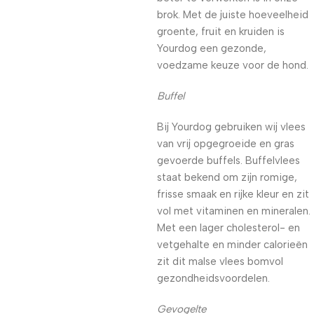
brok. Met de juiste hoeveelheid
groente, fruit en kruiden is
Yourdog een gezonde,
voedzame keuze voor de hond.
Buffel
Bij Yourdog gebruiken wij vlees
van vrij opgegroeide en gras
gevoerde buffels. Buffelvlees
staat bekend om zijn romige,
frisse smaak en rijke kleur en zit
vol met vitaminen en mineralen.
Met een lager cholesterol- en
vetgehalte en minder calorieën
zit dit malse vlees bomvol
gezondheidsvoordelen.
Gevogelte