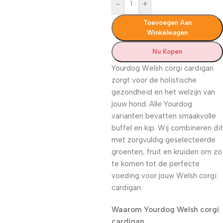
-
+
Toevoegen Aan
Winkelwagen
Nu Kopen
Yourdog Welsh corgi cardigan
zorgt voor de holistische
gezondheid en het welzijn van
jouw hond. Alle Yourdog
varianten bevatten smaakvolle
buffel en kip. Wij combineren dit
met zorgvuldig geselecteerde
groenten, fruit en kruiden om zo
te komen tot de perfecte
voeding voor jouw Welsh corgi
cardigan.
Waarom Yourdog Welsh corgi
cardigan