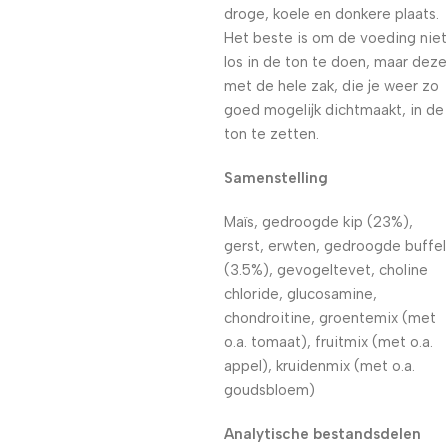
droge, koele en donkere plaats.
Het beste is om de voeding niet
los in de ton te doen, maar deze
met de hele zak, die je weer zo
goed mogelijk dichtmaakt, in de
ton te zetten.
Samenstelling
Maïs, gedroogde kip (23%),
gerst, erwten, gedroogde buffel
(3.5%), gevogeltevet, choline
chloride, glucosamine,
chondroitine, groentemix (met
o.a. tomaat), fruitmix (met o.a.
appel), kruidenmix (met o.a.
goudsbloem)
Analytische bestandsdelen