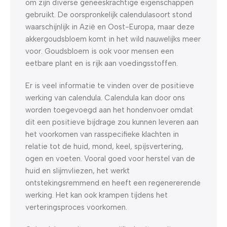
om zijn diverse geneeskrachtige eigenschappen
gebruikt. De oorspronkelijk calendulasoort stond
waarschijnlijk in Azië en Oost-Europa, maar deze
akkergoudsbloem komt in het wild nauwelijks meer
voor. Goudsbloem is ook voor mensen een
eetbare plant en is rijk aan voedingsstoffen.
Er is veel informatie te vinden over de positieve
werking van calendula. Calendula kan door ons
worden toegevoegd aan het hondenvoer omdat
dit een positieve bijdrage zou kunnen leveren aan
het voorkomen van rasspecifieke klachten in
relatie tot de huid, mond, keel, spijsvertering,
ogen en voeten. Vooral goed voor herstel van de
huid en slijmvliezen, het werkt
ontstekingsremmend en heeft een regenererende
werking. Het kan ook krampen tijdens het
verteringsproces voorkomen.