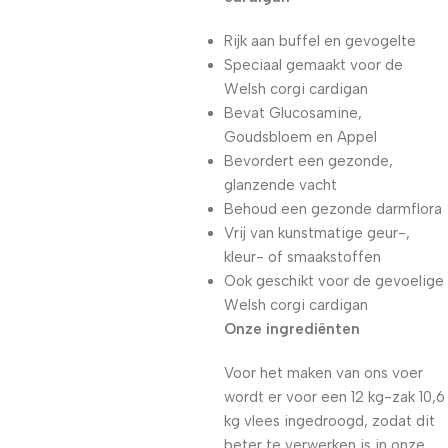
Rijk aan buffel en gevogelte
Speciaal gemaakt voor de
Welsh corgi cardigan
Bevat Glucosamine,
Goudsbloem en Appel
Bevordert een gezonde,
glanzende vacht
Behoud een gezonde darmflora
Vrij van kunstmatige geur-,
kleur- of smaakstoffen
Ook geschikt voor de gevoelige
Welsh corgi cardigan
Onze ingrediënten
Voor het maken van ons voer
wordt er voor een 12 kg-zak 10,6
kg vlees ingedroogd, zodat dit
beter te verwerken is in onze