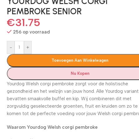
YOURDOG WELSH CORGI
PEMBROKE SENIOR
€
31.75
256 op voorraad
-
+
Toevoegen Aan Winkelwagen
Nu Kopen
Yourdog Welsh corgi pembroke zorgt voor de holistische
gezondheid en het welzijn van jouw hond. Alle Yourdog varian
bevatten smaakvolle buffel en kip. Wij combineren dit met
zorgvuldig geselecteerde groenten, fruit en kruiden om zo te
komen tot de perfecte voeding voor jouw Welsh corgi pembr
Waarom Yourdog Welsh corgi pembroke