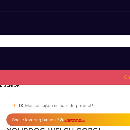
On
E SENIOR
13
Mensen kijken nu naar dit product!
Snelle levering binnen 72u