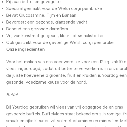
Rijk aan buffel en gevogelte
Speciaal gemaakt voor de Welsh corgi pembroke
Bevat Glucosamine, Tijm en Banaan
Bevordert een gezonde, glanzende vacht
Behoud een gezonde darmflora
Vrij van kunstmatige geur-, kleur- of smaakstoffen
Ook geschikt voor de gevoelige Welsh corgi pembroke
Onze ingrediënten
Voor het maken van ons voer wordt er voor een 12 kg-zak 10,6
vlees ingedroogd, zodat dit beter te verwerken is in onze bro
de juiste hoeveelheid groente, fruit en kruiden is Yourdog een
gezonde, voedzame keuze voor de hond.
Buffel
Bij Yourdog gebruiken wij vlees van vrij opgegroeide en gras
gevoerde buffels. Buffelvlees staat bekend om zijn romige, fr
smaak en rijke kleur en zit vol met vitaminen en mineralen. Me