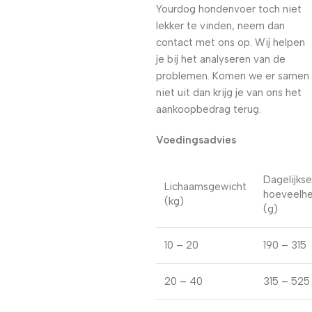
Yourdog hondenvoer toch niet
lekker te vinden, neem dan
contact met ons op. Wij helpen
je bij het analyseren van de
problemen. Komen we er samen
niet uit dan krijg je van ons het
aankoopbedrag terug.
Voedingsadvies
Dagelijkse
Lichaamsgewicht
hoeveelhe
(kg)
(g)
10 – 20
190 – 315
20 – 40
315 – 525