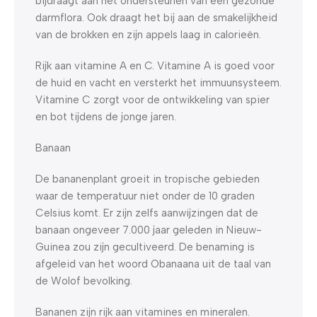
bijdraagt aan het ondersteunen van een gezonde
darmflora. Ook draagt het bij aan de smakelijkheid
van de brokken en zijn appels laag in calorieën.
Rijk aan vitamine A en C. Vitamine A is goed voor
de huid en vacht en versterkt het immuunsysteem.
Vitamine C zorgt voor de ontwikkeling van spier
en bot tijdens de jonge jaren.
Banaan
De bananenplant groeit in tropische gebieden
waar de temperatuur niet onder de 10 graden
Celsius komt. Er zijn zelfs aanwijzingen dat de
banaan ongeveer 7.000 jaar geleden in Nieuw-
Guinea zou zijn gecultiveerd. De benaming is
afgeleid van het woord Obanaana uit de taal van
de Wolof bevolking.
Bananen zijn rijk aan vitamines en mineralen.