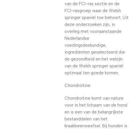
van de FCI-ras sectie en de
FCI-rasgroep waar de Welsh
springer spaniël toe behoort. Uit
deze onderzoeken zijn, in
overleg met vooraanstaande
Nederlandse
voedingsdeskundige,
ingrediënten geselecteerd die
de gezondheid en het welzijn
van de Welsh springer spaniël
optimaal ten goede komen.
Chondroïtine
Chondroïtine komt van nature
voor in het lichaam van de hond
en is een van de belangrijkste
bestanddelen van het
kraakbeenweefsel. Bij honden is