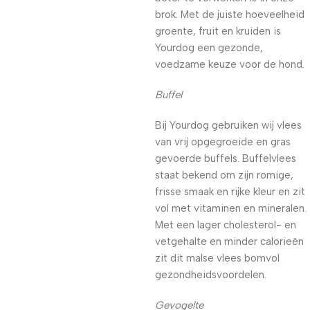
brok. Met de juiste hoeveelheid
groente, fruit en kruiden is
Yourdog een gezonde,
voedzame keuze voor de hond.
Buffel
Bij Yourdog gebruiken wij vlees
van vrij opgegroeide en gras
gevoerde buffels. Buffelvlees
staat bekend om zijn romige,
frisse smaak en rijke kleur en zit
vol met vitaminen en mineralen.
Met een lager cholesterol- en
vetgehalte en minder calorieën
zit dit malse vlees bomvol
gezondheidsvoordelen.
Gevogelte