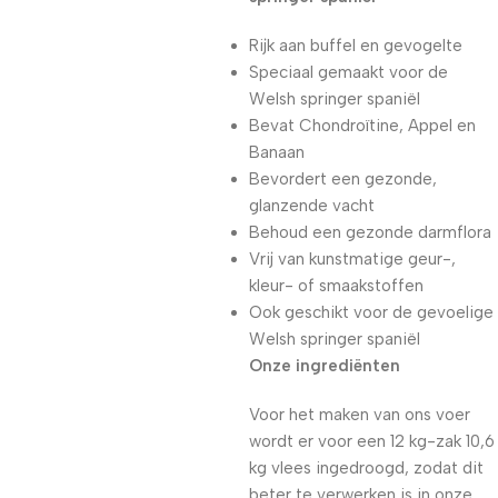
Rijk aan buffel en gevogelte
Speciaal gemaakt voor de
Welsh springer spaniël
Bevat Chondroïtine, Appel en
Banaan
Bevordert een gezonde,
glanzende vacht
Behoud een gezonde darmflora
Vrij van kunstmatige geur-,
kleur- of smaakstoffen
Ook geschikt voor de gevoelige
Welsh springer spaniël
Onze ingrediënten
Voor het maken van ons voer
wordt er voor een 12 kg-zak 10,6
kg vlees ingedroogd, zodat dit
beter te verwerken is in onze