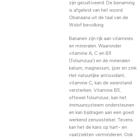
zijn gecultiveerd. De benaming
is afgeleid van het woord
Obanaana uit de taal van de
Wolof bevolking.
Bananen zijn rijk aan vitamines
en mineralen. Waaronder
vitamine A, C en B11
(foliumzuur) en de mineralen
kalium, magnesium, ijzer en zink.
Het natuurlijke antioxidant,
vitamine C, kan de weerstand
versterken. Vitamine B11,
oftewel foliumzuur, kan het
immuunsysteem ondersteunen
en kan bijdragen aan een goed
werkend zenuwstelsel. Tevens
kan het de kans op hart- en
vaatziekten verminderen. Ook