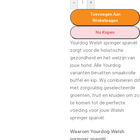
-
+
Toevoegen Aan
Winkelwagen
Nu Kopen
Yourdog Welsh springer spaniël
zorgt voor de holistische
gezondheid en het welzijn van
jouw hond. Alle Yourdog
varianten bevatten smaakvolle
buffel en kip. Wij combineren dit
met zorgvuldig geselecteerde
groenten, fruit en kruiden om zo
te komen tot de perfecte
voeding voor jouw Welsh
springer spaniël.
Waarom Yourdog Welsh
springer spaniël