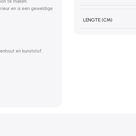
hoon te maken.
erieur en is een geweldige
LENGTE (CM)
nenhout en kunststof