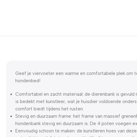
Geef je viervoeter een warme en comfortabele plek om t
hondenbed!
Comfortabel en zacht materiaal: de dierenbank is gevuld 
is bedekt met kunstleer, wat je huisdier voldoende onder
comfort biedt tijdens het rusten.
Stevig en duurzaam frame: het frame van massief grenen
hondenbank stevig en duurzaam is. De 4 poten voegen extr
Eenvoudig schoon te maken: de kunstleren hoes van deze