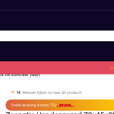
On
 cm kunstleer zwart
14
Mensen kijken nu naar dit product!
Snelle levering binnen 72u