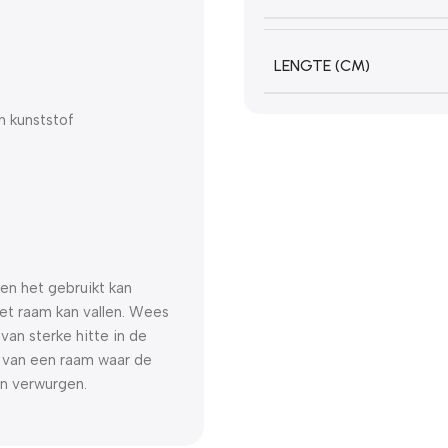
LENGTE (CM)
n kunststof
en het gebruikt kan
het raam kan vallen. Wees
van sterke hitte in de
t van een raam waar de
en verwurgen.