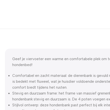
Geef je viervoeter een warme en comfortabele plek om t
hondenbed!
Comfortabel en zacht materiaal: de dierenbank is gevuld 
is bedekt met fluweel, wat je huisdier voldoende onderst
comfort biedt tijdens het rusten.
Stevig en duurzaam frame: het frame van massief grenen
hondenbank stevig en duurzaam is. De 4 poten voegen extr
Stijlvol ontwerp: deze hondenbank past perfect bij elk int