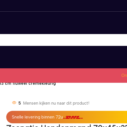
On
 cm fluweel crèmekleurig
5
Mensen kijken nu naar dit product!
Snelle levering binnen 72u