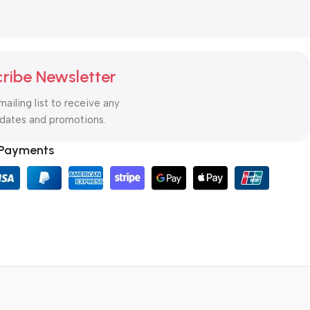
ribe Newsletter
mailing list to receive any
pdates and promotions.
 Payments