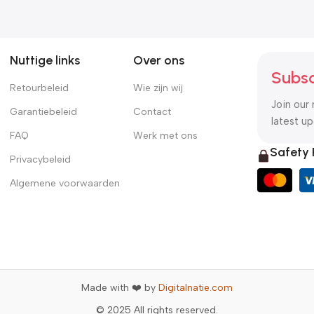
Nuttige links
Over ons
Subsc
Retourbeleid
Wie zijn wij
Join our 
Garantiebeleid
Contact
latest u
FAQ
Werk met ons
Safety
Privacybeleid
Algemene voorwaarden
Made with ❤️ by
Digitalnatie.com
© 2025 All rights reserved.