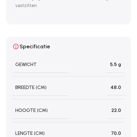
vastzitten.
Specificatie
GEWICHT
5.5 g
BREEDTE (CM)
48.0
HOOGTE (CM)
22.0
LENGTE (CM)
70.0