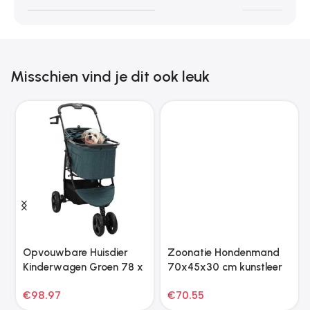
Misschien vind je dit ook leuk
Opvouwbare Huisdier
Zoonatie Hondenmand
Kinderwagen Groen 78 x
70x45x30 cm kunstleer
54 x 101 cm
cappuccinokleurig
€
98.97
€
70.55