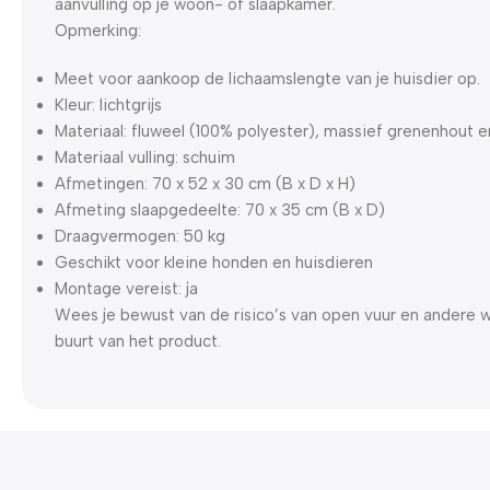
aanvulling op je woon- of slaapkamer.
Opmerking:
Meet voor aankoop de lichaamslengte van je huisdier op.
Kleur: lichtgrijs
Materiaal: fluweel (100% polyester), massief grenenhout e
Materiaal vulling: schuim
Afmetingen: 70 x 52 x 30 cm (B x D x H)
Afmeting slaapgedeelte: 70 x 35 cm (B x D)
Draagvermogen: 50 kg
Geschikt voor kleine honden en huisdieren
Montage vereist: ja
Wees je bewust van de risico’s van open vuur en andere 
buurt van het product.