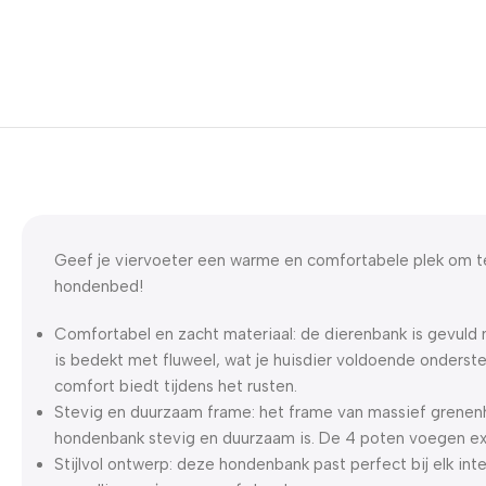
Geef je viervoeter een warme en comfortabele plek om t
hondenbed!
Comfortabel en zacht materiaal: de dierenbank is gevuld 
is bedekt met fluweel, wat je huisdier voldoende onderst
comfort biedt tijdens het rusten.
Stevig en duurzaam frame: het frame van massief grenen
hondenbank stevig en duurzaam is. De 4 poten voegen extr
Stijlvol ontwerp: deze hondenbank past perfect bij elk int