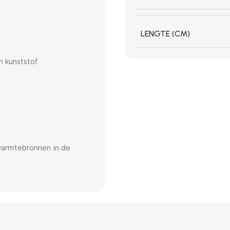
LENGTE (CM)
n kunststof
warmtebronnen in de