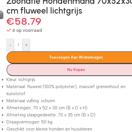
Zoonatie Hondenmand 70x52x3
cm fluweel lichtgrijs
€
58.79
6 op voorraad
-
+
Toevoegen Aan Winkelwagen
Nu Kopen
Kleur: lichtgrijs
Materiaal: fluweel (100% polyester), massief grenenhout en
kunststof
Materiaal vulling: schuim
Afmetingen: 70 x 52 x 30 cm (B x D x H)
Afmeting slaapgedeelte: 70 x 35 cm (B x D)
Draagvermogen: 50 kg
Geschikt voor kleine honden en huisdieren