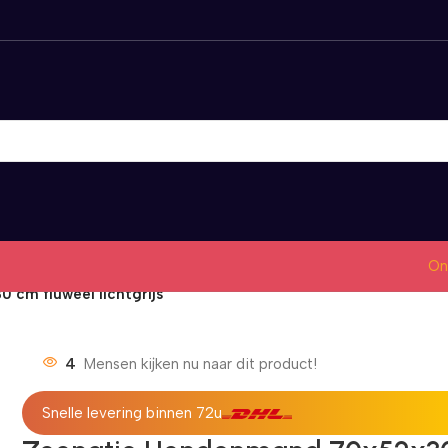
On
cm fluweel lichtgrijs
4
Mensen kijken nu naar dit product!
Snelle levering binnen 72u