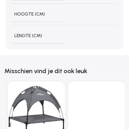
HOOGTE (CM)
LENGTE (CM)
Misschien vind je dit ook leuk