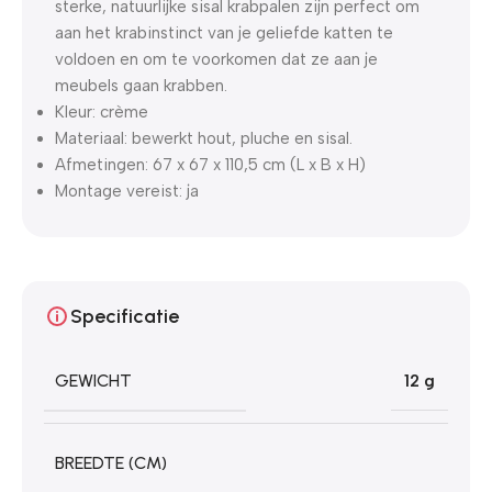
sterke, natuurlijke sisal krabpalen zijn perfect om
aan het krabinstinct van je geliefde katten te
voldoen en om te voorkomen dat ze aan je
meubels gaan krabben.
Kleur: crème
Materiaal: bewerkt hout, pluche en sisal.
Afmetingen: 67 x 67 x 110,5 cm (L x B x H)
Montage vereist: ja
Specificatie
GEWICHT
12 g
BREEDTE (CM)