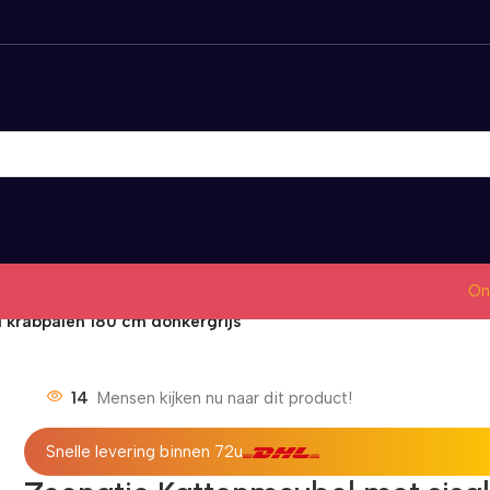
On
 krabpalen 180 cm donkergrijs
14
Mensen kijken nu naar dit product!
Snelle levering binnen 72u