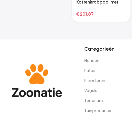
Categorieën
Honden
Katten
Kleindieren
Vogels
Terrarium
Tuinproducten