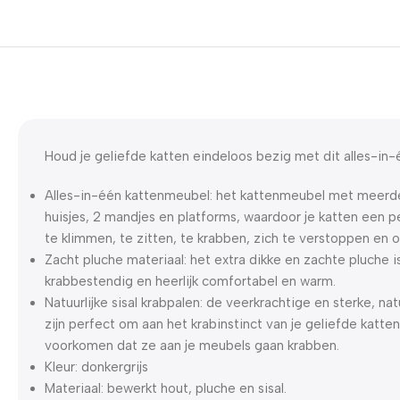
Houd je geliefde katten eindeloos bezig met dit alles-in
Alles-in-één kattenmeubel: het kattenmeubel met meerde
huisjes, 2 mandjes en platforms, waardoor je katten een 
te klimmen, te zitten, te krabben, zich te verstoppen en 
Zacht pluche materiaal: het extra dikke en zachte pluche i
krabbestendig en heerlijk comfortabel en warm.
Natuurlijke sisal krabpalen: de veerkrachtige en sterke, natu
zijn perfect om aan het krabinstinct van je geliefde katte
voorkomen dat ze aan je meubels gaan krabben.
Kleur: donkergrijs
Materiaal: bewerkt hout, pluche en sisal.