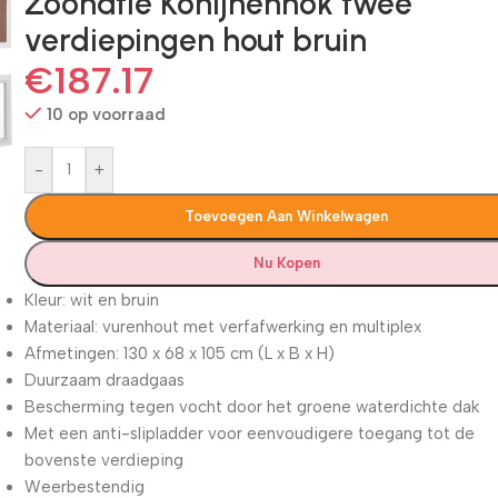
Zoonatie Konijnenhok twee
verdiepingen hout bruin
€
187.17
10 op voorraad
-
+
Toevoegen Aan Winkelwagen
Nu Kopen
Kleur: wit en bruin
Materiaal: vurenhout met verfafwerking en multiplex
Afmetingen: 130 x 68 x 105 cm (L x B x H)
Duurzaam draadgaas
Bescherming tegen vocht door het groene waterdichte dak
Met een anti-slipladder voor eenvoudigere toegang tot de
bovenste verdieping
Weerbestendig