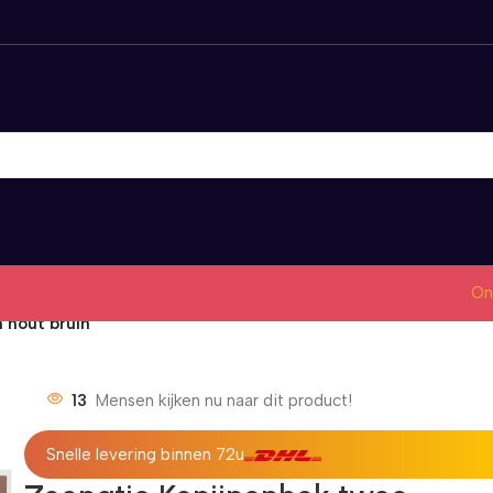
On
 hout bruin
13
Mensen kijken nu naar dit product!
Snelle levering binnen 72u