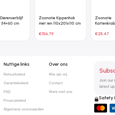
Nuttige links
Over ons
Subsc
Retourbeleid
Wie zijn wij
Join our 
Garantiebeleid
Contact
latest u
FAQ
Werk met ons
Safety
Privacybeleid
Algemene voorwaarden