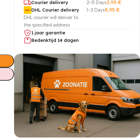
Courier delivery
2-5 Days
3,95
€
DHL Courier delivery
1-3 Days
5,95
€
DHL courier will deliver to
the specified address
1 jaar garantie
Bedenktijd 14 dagen