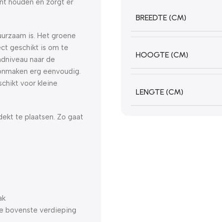
unt houden en zorgt er
BREEDTE (CM)
uurzaam is. Het groene
ect geschikt is om te
HOOGTE (CM)
ndniveau naar de
oonmaken erg eenvoudig.
schikt voor kleine
LENGTE (CM)
dekt te plaatsen. Zo gaat
ak
de bovenste verdieping