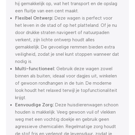
hij gemakkelijk op, wat het transport en de opslag
een fluitje van een cent maakt.
Flexibel Ontwerp:
Deze wagen is perfect voor
het leven in de stad of op het platteland. Of je nu
door drukke straten navigeert of natuurpaden
verkent, zijn lichte ontwerp houdt alles
gemakkelijk. De gevoelige remmen bieden extra
veiligheid, zodat je snel kunt stoppen wanneer dat
nodig is.
Multi-functioneel:
Gebruik deze wagen zowel
binnen als buiten; ideaal voor dagjes uit, winkelen
of gewoon rondhangen in de tuin. De moderne
look houdt het relaxed terwijl je topfunctionaliteit
krijgt.
Eenvoudige Zorg:
Deze huisdierenwagen schoon
houden is makkelijk. Veeg gewoon vuil of vlekken
weg met een vochtig doekje en gebruik geen
agressieve chemicaliën. Regelmatige zorg houdt
de stof fris en verlengt de levensduur, zodat je