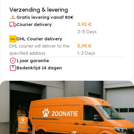
Verzending & levering
Gratis levering vanaf 80€
Courier delivery
3,95
€
2-5 Days
DHL Courier delivery
DHL courier will deliver to the
5,95
€
specified address
1-3 Days
1 jaar garantie
Bedenktijd 14 dagen