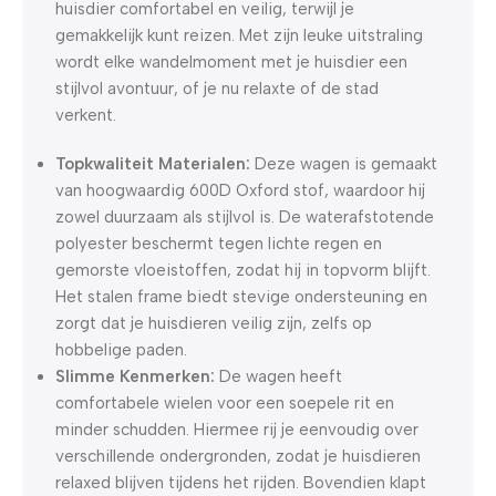
huisdier comfortabel en veilig, terwijl je
gemakkelijk kunt reizen. Met zijn leuke uitstraling
wordt elke wandelmoment met je huisdier een
stijlvol avontuur, of je nu relaxte of de stad
verkent.
Topkwaliteit Materialen:
Deze wagen is gemaakt
van hoogwaardig 600D Oxford stof, waardoor hij
zowel duurzaam als stijlvol is. De waterafstotende
polyester beschermt tegen lichte regen en
gemorste vloeistoffen, zodat hij in topvorm blijft.
Het stalen frame biedt stevige ondersteuning en
zorgt dat je huisdieren veilig zijn, zelfs op
hobbelige paden.
Slimme Kenmerken:
De wagen heeft
comfortabele wielen voor een soepele rit en
minder schudden. Hiermee rij je eenvoudig over
verschillende ondergronden, zodat je huisdieren
relaxed blijven tijdens het rijden. Bovendien klapt