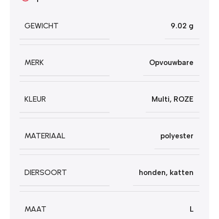
GEWICHT
9.02 g
MERK
Opvouwbare
KLEUR
Multi
,
ROZE
MATERIAAL
polyester
DIERSOORT
honden
,
katten
MAAT
L