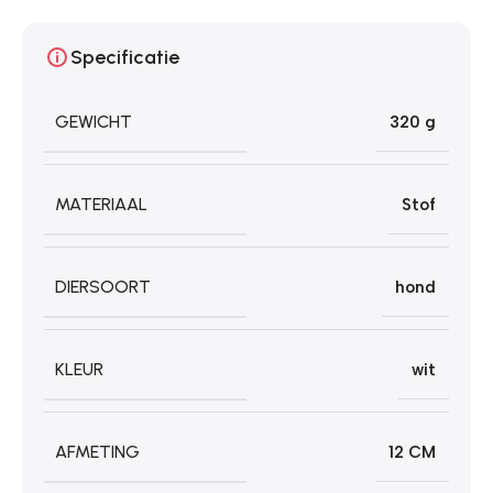
Specificatie
GEWICHT
320 g
MATERIAAL
Stof
DIERSOORT
hond
KLEUR
wit
AFMETING
12 CM