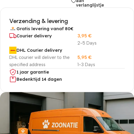
aan
verlanglijstje
Verzending & levering
Gratis levering vanaf 80€
Courier delivery
3,95
€
2-5 Days
DHL Courier delivery
DHL courier will deliver to the
5,95
€
specified address
1-3 Days
1 jaar garantie
Bedenktijd 14 dagen