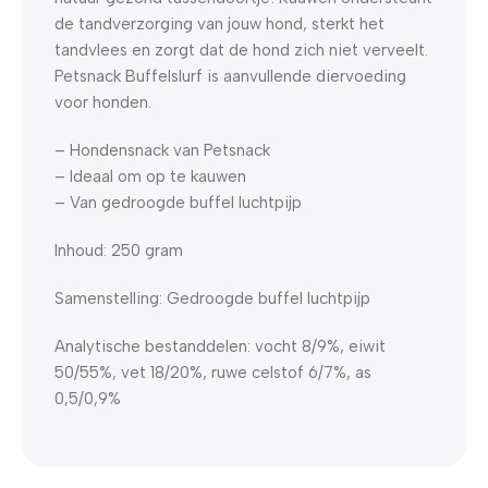
de tandverzorging van jouw hond, sterkt het
tandvlees en zorgt dat de hond zich niet verveelt.
Petsnack Buffelslurf is aanvullende diervoeding
voor honden.
– Hondensnack van Petsnack
– Ideaal om op te kauwen
– Van gedroogde buffel luchtpijp
Inhoud: 250 gram
Samenstelling: Gedroogde buffel luchtpijp
Analytische bestanddelen: vocht 8/9%, eiwit
50/55%, vet 18/20%, ruwe celstof 6/7%, as
0,5/0,9%