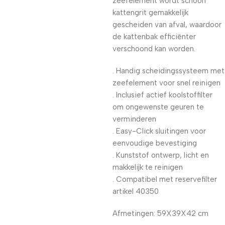
zeefelement wordt schoon
kattengrit gemakkelijk
gescheiden van afval, waardoor
de kattenbak efficiënter
verschoond kan worden.
. Handig scheidingssysteem met
zeefelement voor snel reinigen
. Inclusief actief koolstoffilter
om ongewenste geuren te
verminderen
. Easy-Click sluitingen voor
eenvoudige bevestiging
. Kunststof ontwerp, licht en
makkelijk te reinigen
. Compatibel met reservefilter
artikel 40350
Afmetingen: 59X39X42 cm