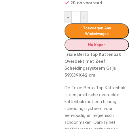
20 op voorraad
-
+
Toevoegen Aan
Winkelwagen
Nu Kopen
Trixie Berto Top Kattenbak
Overdekt met Zeef
Scheidingssysteem Grijs
59X39X42 cm
De Trixie Berto Top Kattenbak
is een praktische overdekte
kattenbak met een handig
scheidingssysteem voor
eenvoudig en hygiënisch
schoonmaken. Dankzij het