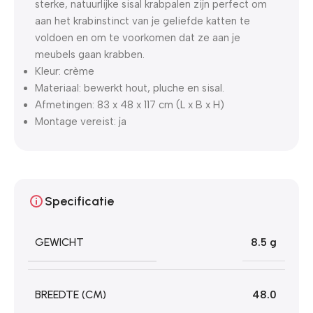
sterke, natuurlijke sisal krabpalen zijn perfect om
aan het krabinstinct van je geliefde katten te
voldoen en om te voorkomen dat ze aan je
meubels gaan krabben.
Kleur: crème
Materiaal: bewerkt hout, pluche en sisal.
Afmetingen: 83 x 48 x 117 cm (L x B x H)
Montage vereist: ja
Specificatie
GEWICHT
8.5 g
BREEDTE (CM)
48.0