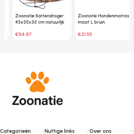
Zoonatie Kattendrager
Zoonatie Hondenmatras
45x35x35 cm natuurlijk
maat L bruin
wilgenhout
€
54.87
€
21.55
Categorieën
Nuttige links
Over ons