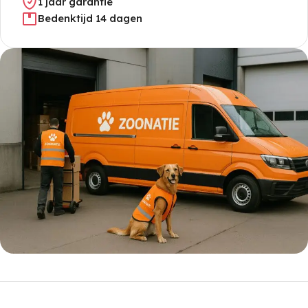
1 jaar garantie
Bedenktijd 14 dagen
5% korting met code
WELKOM5