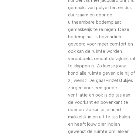
hondentas met jacquard print is
gemaakt van polyester, en dus
duurzaam en door de
uitneembare bodemplaat
gemakkelijk te reinigen. Deze
bodemplaat is bovendien
gevoerd voor meer comfort en
ook kan de ruimte worden
verdubbeld, omdat de zijkant uit
te klappen is. Zo kun je jouw
hond alle ruimte geven die hij of
zij wenst! De gaas-inzetstukjes
zorgen voor een goede
ventilatie en ook is de tas aan
de voorkant en bovenkant te
openen. Zo kun je je hond
makkelijk in en uit te tas halen
en heeft jouw dier indien
gewenst de ruimte om lekker