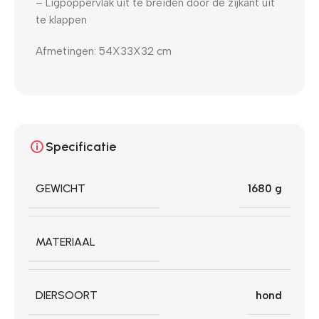
– Ligpoppervlak uit te breiden door de zijkant uit
te klappen
Afmetingen: 54X33X32 cm
Specificatie
GEWICHT
1680 g
MATERIAAL
DIERSOORT
hond