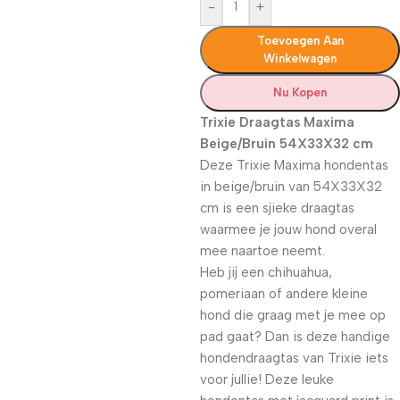
-
+
Toevoegen Aan
Winkelwagen
Nu Kopen
Trixie Draagtas Maxima
Beige/Bruin 54X33X32 cm
Deze Trixie Maxima hondentas
in beige/bruin van 54X33X32
cm is een sjieke draagtas
waarmee je jouw hond overal
mee naartoe neemt.
Heb jij een chihuahua,
pomeriaan of andere kleine
hond die graag met je mee op
pad gaat? Dan is deze handige
hondendraagtas van Trixie iets
voor jullie! Deze leuke