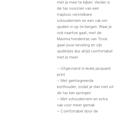
met je mee te kijken. Verder is
de tas voorzien van een
traploos verstelbare
schouderriem en een vak om
spullen in op te bergen. Waar je
ook naartoe gaat, met de
Maxima hondentas van Trixie
gaan jouw lieveling en zijn
spulletjes dus altijd comfortabel
met je mee!
– Uitgevoerd in leuke jacquard
print
– Met geïntegreerde
korthouder, zodat je dier niet uit
de tas kan springen
– Met schouderriem en extra
vak voor meer gemak
– Comfortabel door de