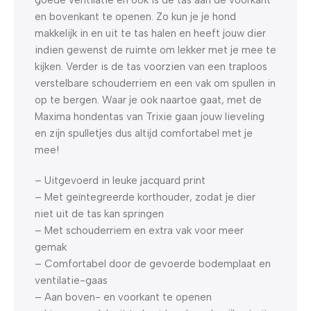
en bovenkant te openen. Zo kun je je hond
makkelijk in en uit te tas halen en heeft jouw dier
indien gewenst de ruimte om lekker met je mee te
kijken. Verder is de tas voorzien van een traploos
verstelbare schouderriem en een vak om spullen in
op te bergen. Waar je ook naartoe gaat, met de
Maxima hondentas van Trixie gaan jouw lieveling
en zijn spulletjes dus altijd comfortabel met je
mee!
– Uitgevoerd in leuke jacquard print
– Met geïntegreerde korthouder, zodat je dier
niet uit de tas kan springen
– Met schouderriem en extra vak voor meer
gemak
– Comfortabel door de gevoerde bodemplaat en
ventilatie-gaas
– Aan boven- en voorkant te openen