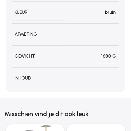
KLEUR
bruin
AFMETING
GEWICHT
1680 G
INHOUD
Misschien vind je dit ook leuk