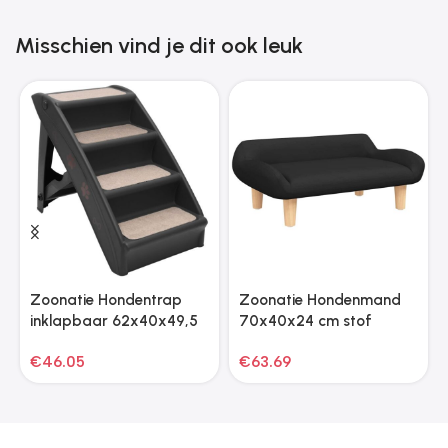
Misschien vind je dit ook leuk
Zoonatie Hondentrap
Zoonatie Hondenmand
inklapbaar 62x40x49,5
70x40x24 cm stof
cm zwart
zwart
€
46.05
€
63.69