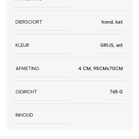
DIERSOORT
hond
,
kat
KLEUR
GRIJS
,
wit
AFMETING
4 CM
,
95CMx70CM
GEWICHT
765 G
INHOUD