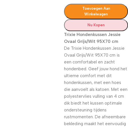
Toevoegen Aan
Winkelwagen
Nu Kopen
Trixie Hondenkussen Jessie
Ovaal Grijs/Wit 95X70 cm
De Trixie Hondenkussen Jessie
Ovaal Grijs/Wit 95X70 cm is
een comfortabel en zacht
hondenbed. Geef jouw hond het
ultieme comfort met dit
hondenkussen, met een hoes
die aanvoelt als katoen. Met een
polyestervlies vulling van 4 cm
dik biedt het kussen optimale
ondersteuning tijdens
rustmomenten. De afneembare
bekleding maakt het eenvoudig