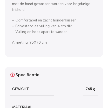
met de hand gewassen worden voor langdurige
frisheid.
– Comfortabel en zacht hondenkussen
– Polyestervlies vulling van 4 cm dik
– Vulling en hoes apart te wassen
Afmeting: 95X70 cm
Specificatie
GEWICHT
765 g
MATERIAAL