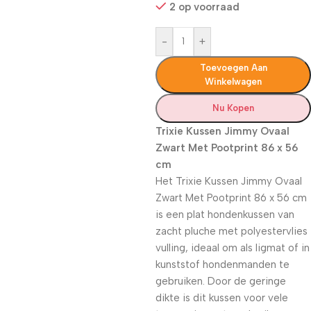
2 op voorraad
-
+
Toevoegen Aan
Winkelwagen
Nu Kopen
Trixie Kussen Jimmy Ovaal
Zwart Met Pootprint 86 x 56
cm
Het Trixie Kussen Jimmy Ovaal
Zwart Met Pootprint 86 x 56 cm
is een plat hondenkussen van
zacht pluche met polyestervlies
vulling, ideaal om als ligmat of in
kunststof hondenmanden te
gebruiken. Door de geringe
dikte is dit kussen voor vele