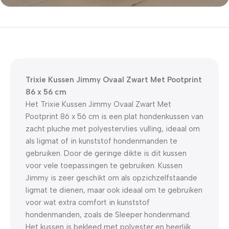
5% korting met code
WELKOM5
0
00
00
00
Dagen
Hr
Min
Sc
Trixie Kussen Jimmy Ovaal Zwart Met Pootprint
86 x 56 cm
Het Trixie Kussen Jimmy Ovaal Zwart Met
Pootprint 86 x 56 cm is een plat hondenkussen van
zacht pluche met polyestervlies vulling, ideaal om
als ligmat of in kunststof hondenmanden te
gebruiken. Door de geringe dikte is dit kussen
voor vele toepassingen te gebruiken. Kussen
Jimmy is zeer geschikt om als opzichzelfstaande
ligmat te dienen, maar ook ideaal om te gebruiken
voor wat extra comfort in kunststof
hondenmanden, zoals de Sleeper hondenmand.
Het kussen is bekleed met polyester en heerlijk