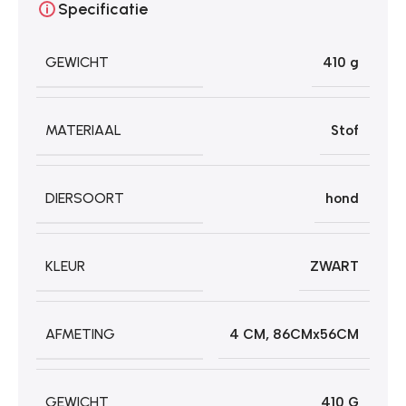
Specificatie
GEWICHT
410 g
MATERIAAL
Stof
DIERSOORT
hond
KLEUR
ZWART
AFMETING
4 CM
,
86CMx56CM
GEWICHT
410 G