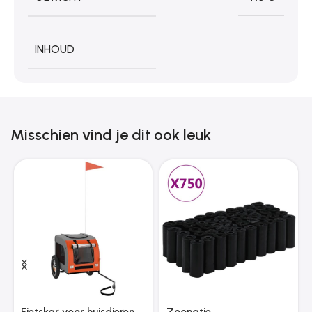
INHOUD
Misschien vind je dit ook leuk
Fietskar voor huisdieren
Zoonatie