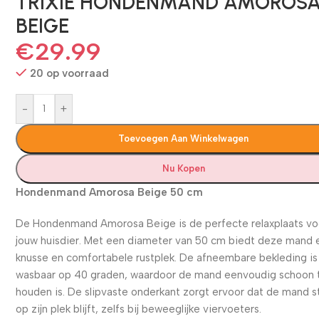
TRIXIE HONDENMAND AMOROS
BEIGE
€
29.99
20 op voorraad
-
+
Toevoegen Aan Winkelwagen
Nu Kopen
Hondenmand Amorosa Beige 50 cm
De Hondenmand Amorosa Beige is de perfecte relaxplaats vo
jouw huisdier. Met een diameter van 50 cm biedt deze mand 
knusse en comfortabele rustplek. De afneembare bekleding is
wasbaar op 40 graden, waardoor de mand eenvoudig schoon 
houden is. De slipvaste onderkant zorgt ervoor dat de mand s
op zijn plek blijft, zelfs bij beweeglijke viervoeters.