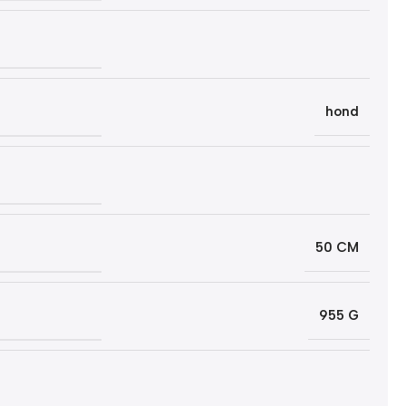
hond
50 CM
955 G