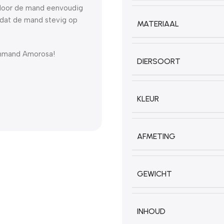
rdoor de mand eenvoudig
 dat de mand stevig op
MATERIAAL
enmand Amorosa!
DIERSOORT
KLEUR
AFMETING
GEWICHT
INHOUD