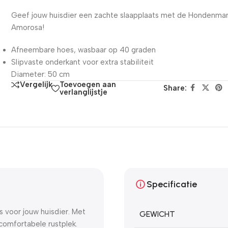
Geef jouw huisdier een zachte slaapplaats met de Hondenma
Amorosa!
Afneembare hoes, wasbaar op 40 graden
Slipvaste onderkant voor extra stabiliteit
Diameter: 50 cm
Toevoegen aan
Vergelijk
Share:
verlanglijstje
Specificatie
 voor jouw huisdier. Met
GEWICHT
omfortabele rustplek.