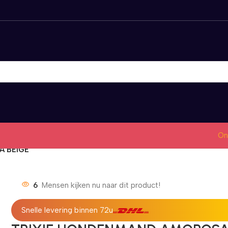
On
A BEIGE
6
Mensen kijken nu naar dit product!
Snelle levering binnen 72u