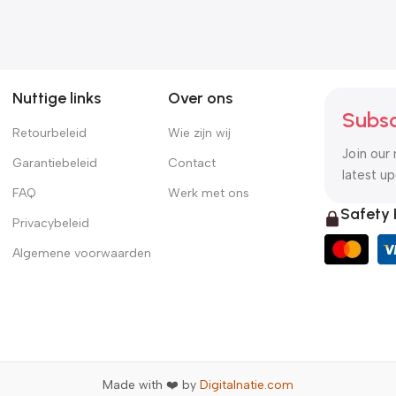
Nuttige links
Over ons
Subsc
Retourbeleid
Wie zijn wij
Join our 
Garantiebeleid
Contact
latest u
FAQ
Werk met ons
Safety
Privacybeleid
Algemene voorwaarden
Made with ❤️ by
Digitalnatie.com