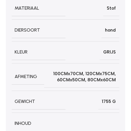
MATERIAAL
Stof
DIERSOORT
hond
KLEUR
GRIJS
100CMx70CM
,
120CMx75CM
,
AFMETING
60CMx50CM
,
80CMx60CM
GEWICHT
1755 G
INHOUD