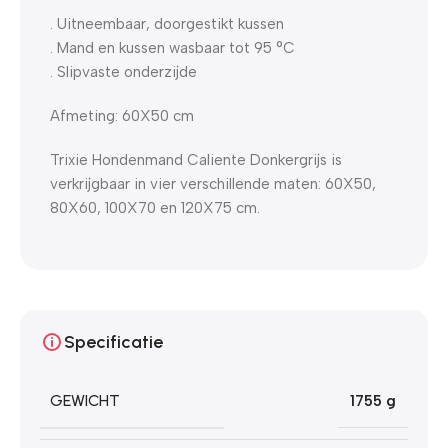
. Uitneembaar, doorgestikt kussen
. Mand en kussen wasbaar tot 95 °C
. Slipvaste onderzijde
Afmeting: 60X50 cm
Trixie Hondenmand Caliente Donkergrijs is
verkrijgbaar in vier verschillende maten: 60X50,
80X60, 100X70 en 120X75 cm.
Specificatie
GEWICHT
1755 g