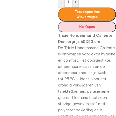
-
+
Toevoegen Aan
Winkelwagen
Nu Kopen
Trixie Hondenmand Caliente
Donkergrijs 60X50 cm
De Trixie Hondenmand Caliente
is ontworpen voor extra hygiëne
en comfort. Het doorgestikte,
uitneembare kussen en de
afneembare hoes zijn wasbaar
tot 95 °C – ideaal voor het
grondig verwijderen van
(ziekte)kiemen, parasieten en
geuren. De mand heeft een
stevige geweven stof met
polyester bekleding en is