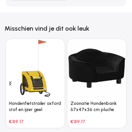
Misschien vind je dit ook leuk
Hondenfietstrailer oxford
Zoonatie Hondenbank
stof en ijzer geel
67x47x36 cm pluche
zwart
€
89.17
€
89.17