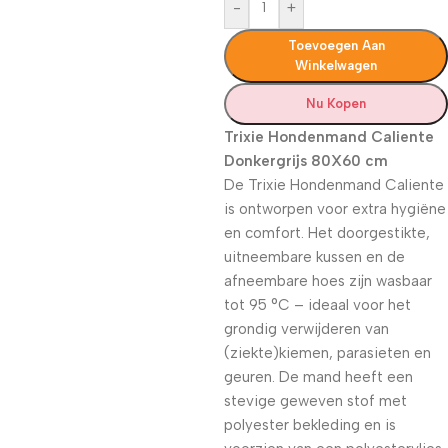
-
+
Toevoegen Aan
Winkelwagen
Nu Kopen
Trixie Hondenmand Caliente
Donkergrijs 80X60 cm
De Trixie Hondenmand Caliente
is ontworpen voor extra hygiëne
en comfort. Het doorgestikte,
uitneembare kussen en de
afneembare hoes zijn wasbaar
tot 95 °C – ideaal voor het
grondig verwijderen van
(ziekte)kiemen, parasieten en
geuren. De mand heeft een
stevige geweven stof met
polyester bekleding en is