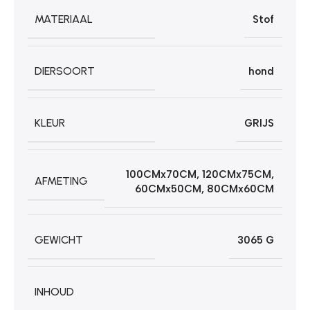
MATERIAAL
Stof
DIERSOORT
hond
KLEUR
GRIJS
100CMx70CM
,
120CMx75CM
,
AFMETING
60CMx50CM
,
80CMx60CM
GEWICHT
3065 G
INHOUD