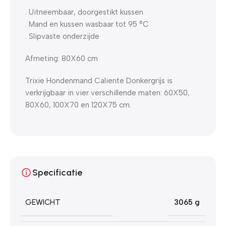
. Uitneembaar, doorgestikt kussen
. Mand en kussen wasbaar tot 95 °C
. Slipvaste onderzijde
Afmeting: 80X60 cm
Trixie Hondenmand Caliente Donkergrijs is
verkrijgbaar in vier verschillende maten: 60X50,
80X60, 100X70 en 120X75 cm.
Specificatie
GEWICHT
3065 g