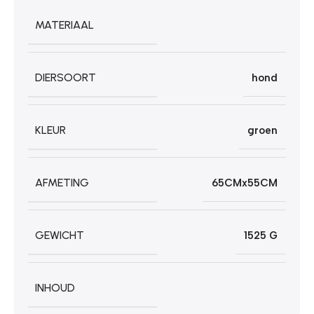
MATERIAAL
DIERSOORT
hond
KLEUR
groen
AFMETING
65CMx55CM
GEWICHT
1525 G
INHOUD