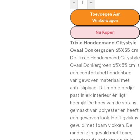
-
+
Toevoegen Aan
Winkelwagen
Nu Kopen
Trixie Hondenmand Citystyle
Ovaal Donkergroen 65X55 cm
De Trixie Hondenmand Citystyle
Ovaal Donkergroen 65X55 cm is
een comfortabel hondenbed
van gewoven materiaal met
anti-sliplaag. Dit mooie bedje
past in elk interieur én ligt
heerlijk! De hoes van de sofa is
gemaakt van polyester en heeft
een gewoven look. Het ligvlak is
gevuld met foam vlokken. De
randen zijn gevuld met foam,