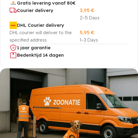
Gratis levering vanaf 80€
Courier delivery
3,95
€
2-5 Days
DHL Courier delivery
DHL courier will deliver to the
5,95
€
specified address
1-3 Days
1 jaar garantie
Bedenktijd 14 dagen