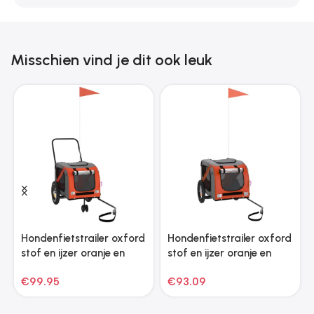
Misschien vind je dit ook leuk
Hondenfietstrailer oxford
Hondenfietstrailer oxford
stof en ijzer oranje en
stof en ijzer oranje en
zwart
grijs
€
99.95
€
93.09