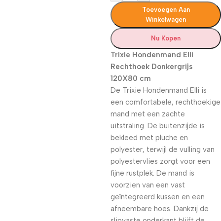
Toevoegen Aan
Winkelwagen
Nu Kopen
Trixie Hondenmand Elli
Rechthoek Donkergrijs
120X80 cm
De Trixie Hondenmand Elli is
een comfortabele, rechthoekige
mand met een zachte
uitstraling. De buitenzijde is
bekleed met pluche en
polyester, terwijl de vulling van
polyestervlies zorgt voor een
fijne rustplek. De mand is
voorzien van een vast
geïntegreerd kussen en een
afneembare hoes. Dankzij de
slipvaste onderkant blijft de