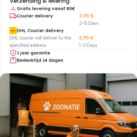
Verzending & levering
Gratis levering vanaf 80€
Courier delivery
3,95
€
2-5 Days
DHL Courier delivery
DHL courier will deliver to the
5,95
€
specified address
1-3 Days
1 jaar garantie
Bedenktijd 14 dagen