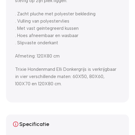
stevig op zijn plek liggen.
. Zacht pluche met polyester bekleding
. Vulling van polyestervlies
. Met vast geïntegreerd kussen
. Hoes afneembaar en wasbaar
. Slipvaste onderkant
Afmeting: 120X80 cm
Trixie Hondenmand Elli Donkergrijs is verkrijgbaar
in vier verschillende maten: 60X50, 80X60,
100X70 en 120X80 cm.
Specificatie