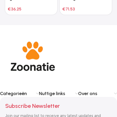
krabpaal 153 cm lichtgrijs
€
36.25
€
71.53
Categorieën
Nuttige links
Over ons
Subscribe Newsletter
Join our mailing list to receive any latest updates and