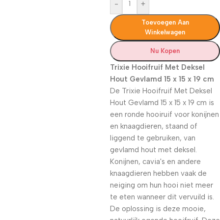
-
+
Toevoegen Aan
Winkelwagen
Nu Kopen
Trixie Hooifruif Met Deksel
Hout Gevlamd 15 x 15 x 19 cm
De Trixie Hooifruif Met Deksel
Hout Gevlamd 15 x 15 x 19 cm is
een ronde hooiruif voor konijnen
en knaagdieren, staand of
liggend te gebruiken, van
gevlamd hout met deksel.
Konijnen, cavia's en andere
knaagdieren hebben vaak de
neiging om hun hooi niet meer
te eten wanneer dit vervuild is.
De oplossing is deze mooie,