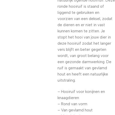
natuurlijk ogende hooifruif. Deze
ronde hooiruif is staand of
liggend te gebruiken en
voorzien van een deksel, zodat
de dieren en er niet in vast
kunnen komen te zitten. Je
stopt het hooi van jouw dier in
deze hooiruif zodat het langer
vers blijft en beter gegeten
wordt, van groot belang voor
een gezonde darmwerking. De
ruif is gemaakt van gevlamd
hout en heeft een natuurlijke
uitstraling.
– Hooiruif voor konijnen en
knaagdieren
– Rond van vorm
– Van gevlamd hout