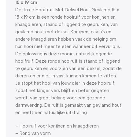
15 x 19 cm
De Trixie Hooifruif Met Deksel Hout Gevlamd 15 x
15 x 19 cm is een ronde hooiruif voor konijnen en
knaagdieren, staand of liggend te gebruiken, van
gevlamd hout met deksel. Konijnen, cavia's en
andere knaagdieren hebben vaak de neiging om
hun hooi niet meer te eten wanneer dit vervuild is.
De oplossing is deze mooie, natuurlijk ogende
hooifruif. Deze ronde hooiruif is staand of liggend
te gebruiken en voorzien van een deksel, zodat de
dieren en er niet in vast kunnen komen te zitten.
Je stopt het hooi van jouw dier in deze hooiruif
zodat het langer vers blijft en beter gegeten
wordt, van groot belang voor een gezonde
darmwerking. De ruif is gemaakt van gevlamd hout
en heeft een natuurlijke uitstraling.
– Hooiruif voor konijnen en knaagdieren
– Rond van vorm