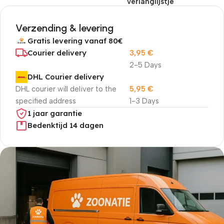
verlanglijstje
Verzending & levering
Gratis levering vanaf 80€
Courier delivery
3,95
€
2-5 Days
DHL Courier delivery
DHL courier will deliver to the
5,95
€
specified address
1-3 Days
1 jaar garantie
Bedenktijd 14 dagen