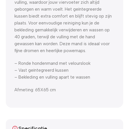
vulling, waardoor jouw viervoeter zich altijd
geborgen en warm voelt. Het geïntegreerde
kussen biedt extra comfort en blijft stevig op zijn
plaats. Voor eenvoudige reiniging kun je de
bekleding gemakkelijk verwijderen en wassen op
40 graden, terwijl de vulling met de hand
gewassen kan worden. Deze mand is ideaal voor
fijne dromen en heerlijke powernaps.
– Ronde hondenmand met velourslook
– Vast geïntegreerd kussen
– Bekleding en vulling apart te wassen
Afmeting: 65X65 cm
Specificatie