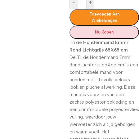
-
+
Toevoegen Aan
Winkelwagen
Nu Kopen
Trixie Hondenmand Emmi
Rond Lichtgrijs 65X65 cm
De Trixie Hondenmand Emmi
Rond Lichtgrijs 65X65 cm is een
comfortabele mand voor
honden met stijlvolle velours
look en pluche afwerking. Deze
mand is voorzien van een
zachte polyester bekleding en
een comfortabele polyestervlies
vulling, waardoor jouw
viervoeter zich altijd geborgen
en warm voelt. Het