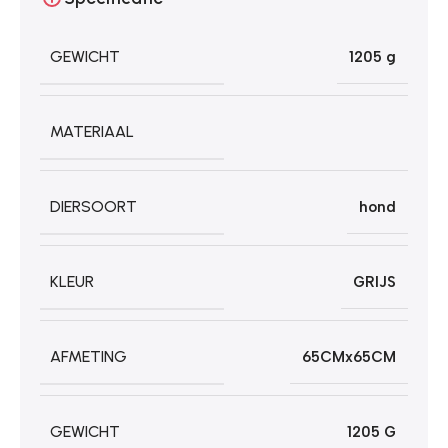
GEWICHT
1205 g
MATERIAAL
DIERSOORT
hond
KLEUR
GRIJS
AFMETING
65CMx65CM
GEWICHT
1205 G