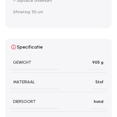
– Slipvaste onderkant
Afmeting: 50 cm
Specificatie
GEWICHT
905 g
MATERIAAL
Stof
DIERSOORT
hond