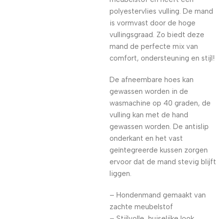
polyestervlies vulling. De mand
is vormvast door de hoge
vullingsgraad. Zo biedt deze
mand de perfecte mix van
comfort, ondersteuning en stijl!
De afneembare hoes kan
gewassen worden in de
wasmachine op 40 graden, de
vulling kan met de hand
gewassen worden. De antislip
onderkant en het vast
geïntegreerde kussen zorgen
ervoor dat de mand stevig blijft
liggen.
– Hondenmand gemaakt van
zachte meubelstof
– Stijlvolle, huiselijke look