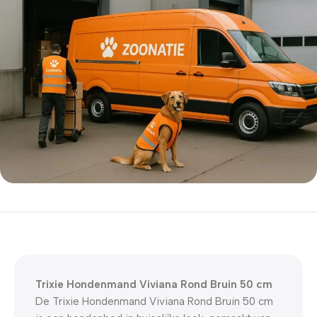
5% korting met code
WELKOM5
0
00
00
00
Dagen
Hr
Min
Sc
Trixie Hondenmand Viviana Rond Bruin 50 cm
De Trixie Hondenmand Viviana Rond Bruin 50 cm