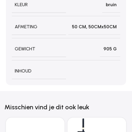
KLEUR
bruin
AFMETING
50 CM
,
50CMx50CM
GEWICHT
905 G
INHOUD
Misschien vind je dit ook leuk