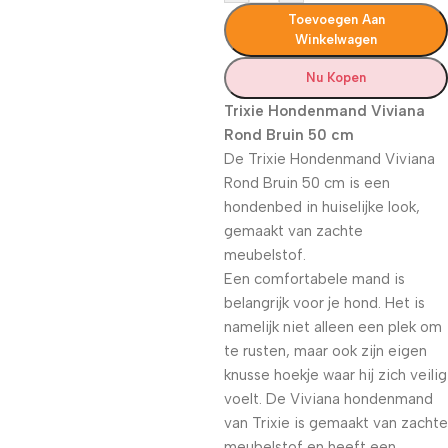
Toevoegen Aan
Winkelwagen
Nu Kopen
Trixie Hondenmand Viviana
Rond Bruin 50 cm
De Trixie Hondenmand Viviana
Rond Bruin 50 cm is een
hondenbed in huiselijke look,
gemaakt van zachte
meubelstof.
Een comfortabele mand is
belangrijk voor je hond. Het is
namelijk niet alleen een plek om
te rusten, maar ook zijn eigen
knusse hoekje waar hij zich veilig
voelt. De Viviana hondenmand
van Trixie is gemaakt van zachte
meubelstof en heeft een