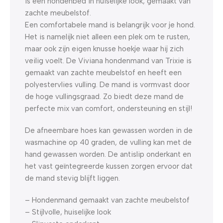
is een hondenbed in huiselijke look, gemaakt van
zachte meubelstof.
Een comfortabele mand is belangrijk voor je hond.
Het is namelijk niet alleen een plek om te rusten,
maar ook zijn eigen knusse hoekje waar hij zich
veilig voelt. De Viviana hondenmand van Trixie is
gemaakt van zachte meubelstof en heeft een
polyestervlies vulling. De mand is vormvast door
de hoge vullingsgraad. Zo biedt deze mand de
perfecte mix van comfort, ondersteuning en stijl!
De afneembare hoes kan gewassen worden in de
wasmachine op 40 graden, de vulling kan met de
hand gewassen worden. De antislip onderkant en
het vast geïntegreerde kussen zorgen ervoor dat
de mand stevig blijft liggen.
– Hondenmand gemaakt van zachte meubelstof
– Stijlvolle, huiselijke look