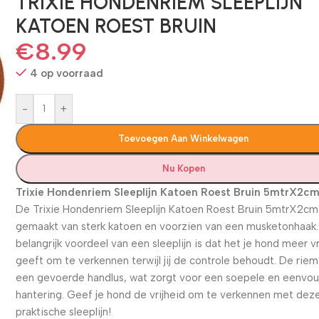
TRIXIE HONDENRIEM SLEEPLIJN
KATOEN ROEST BRUIN
€
8.99
4 op voorraad
-
+
Toevoegen Aan Winkelwagen
Nu Kopen
Trixie Hondenriem Sleeplijn Katoen Roest Bruin 5mtrX2c
De Trixie Hondenriem Sleeplijn Katoen Roest Bruin 5mtrX2cm 
gemaakt van sterk katoen en voorzien van een musketonhaak
belangrijk voordeel van een sleeplijn is dat het je hond meer vr
geeft om te verkennen terwijl jij de controle behoudt. De rie
een gevoerde handlus, wat zorgt voor een soepele en eenvo
hantering. Geef je hond de vrijheid om te verkennen met dez
praktische sleeplijn!