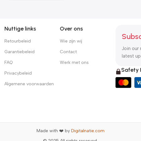
Nuttige links
Over ons
Subsc
Retourbeleid
Wie zijn wij
Join our 
Garantiebeleid
Contact
latest u
FAQ
Werk met ons
Safety
Privacybeleid
Algemene voorwaarden
Made with ❤️ by
Digitalnatie.com
© 2025 All rights reserved.