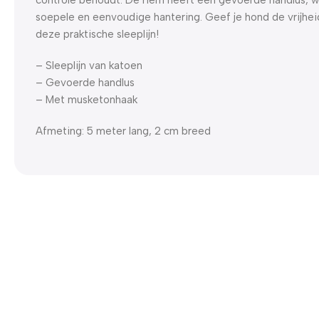
soepele en eenvoudige hantering. Geef je hond de vrijhe
deze praktische sleeplijn!
– Sleeplijn van katoen
– Gevoerde handlus
– Met musketonhaak
Afmeting: 5 meter lang, 2 cm breed