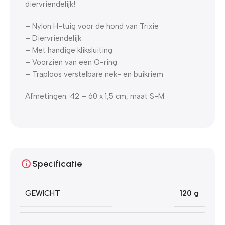
diervriendelijk!
– Nylon H-tuig voor de hond van Trixie
– Diervriendelijk
– Met handige kliksluiting
– Voorzien van een O-ring
– Traploos verstelbare nek- en buikriem
Afmetingen: 42 – 60 x 1,5 cm, maat S-M
Specificatie
GEWICHT
120 g