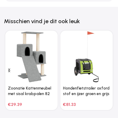
Misschien vind je dit ook leuk
Zoonatie Kattenmeubel
Hondenfietstrailer oxford
met sisal krabpalen 82
stof en ijzer groen en grijs
cm lichtgrijs
€
29.39
€
81.33