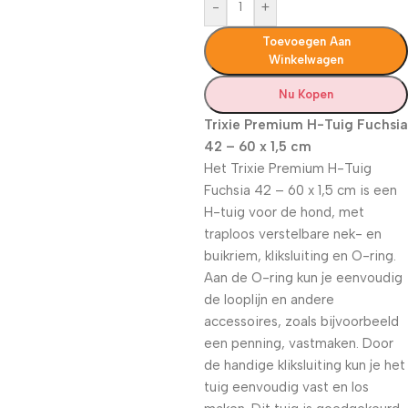
-
+
Toevoegen Aan
Winkelwagen
Nu Kopen
Trixie Premium H-Tuig Fuchsia
42 – 60 x 1,5 cm
Het Trixie Premium H-Tuig
Fuchsia 42 – 60 x 1,5 cm
is een
H-tuig voor de hond, met
traploos verstelbare nek- en
buikriem, kliksluiting en O-ring.
Aan de O-ring kun je eenvoudig
de looplijn en andere
accessoires, zoals bijvoorbeeld
een penning, vastmaken. Door
de handige kliksluiting kun je het
tuig eenvoudig vast en los