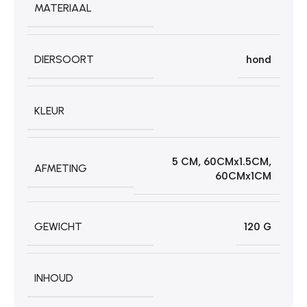
MATERIAAL
DIERSOORT
hond
KLEUR
5 CM
,
60CMx1.5CM
,
AFMETING
60CMx1CM
GEWICHT
120 G
INHOUD