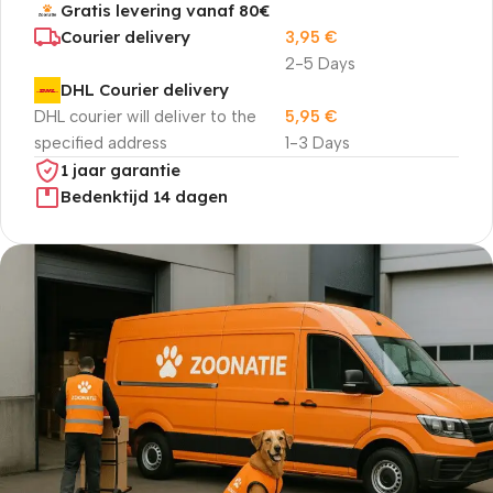
Gratis levering vanaf 80€
Courier delivery
3,95
€
2-5 Days
DHL Courier delivery
DHL courier will deliver to the
5,95
€
specified address
1-3 Days
1 jaar garantie
Bedenktijd 14 dagen