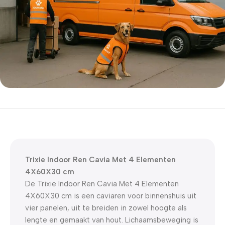
5% korting met code
WELKOM5
0
00
00
00
Dagen
Hr
Min
Sc
Trixie Indoor Ren Cavia Met 4 Elementen
4X60X30 cm
De Trixie Indoor Ren Cavia Met 4 Elementen
4X60X30 cm is een caviaren voor binnenshuis uit
vier panelen, uit te breiden in zowel hoogte als
lengte en gemaakt van hout. Lichaamsbeweging is