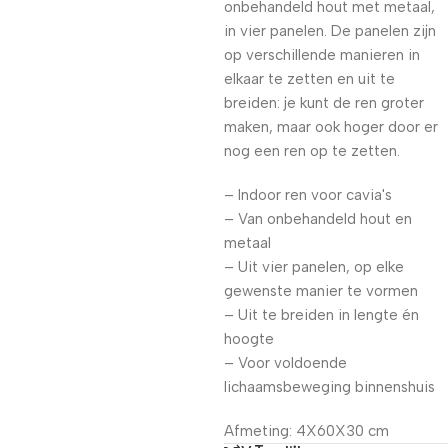
onbehandeld hout met metaal,
in vier panelen. De panelen zijn
op verschillende manieren in
elkaar te zetten en uit te
breiden: je kunt de ren groter
maken, maar ook hoger door er
nog een ren op te zetten.
– Indoor ren voor cavia's
– Van onbehandeld hout en
metaal
– Uit vier panelen, op elke
gewenste manier te vormen
– Uit te breiden in lengte én
hoogte
– Voor voldoende
lichaamsbeweging binnenshuis
Afmeting: 4X60X30 cm