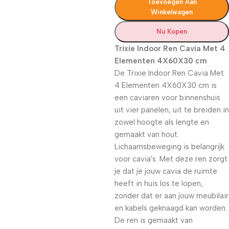
Toevoegen Aan
Winkelwagen
Nu Kopen
Trixie Indoor Ren Cavia Met 4
Elementen 4X60X30 cm
De Trixie Indoor Ren Cavia Met
4 Elementen 4X60X30 cm is
een caviaren voor binnenshuis
uit vier panelen, uit te breiden in
zowel hoogte als lengte en
gemaakt van hout.
Lichaamsbeweging is belangrijk
voor cavia's. Met deze ren zorgt
je dat je jouw cavia de ruimte
heeft in huis los te lopen,
zonder dat er aan jouw meubilair
en kabels geknaagd kan worden.
De ren is gemaakt van