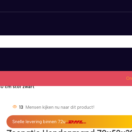
On
0 cm stof zwart
13
Mensen kijken nu naar dit product!
Snelle levering binnen 72u