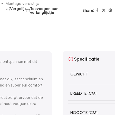
Montage vereist: ja
Toevoegen aan
Vergelijk
Share:
verlanglijstje
Specificatie
e ontspannen met dit
GEWICHT
met dik, zacht schuim en
ing en superieur comfort
BREEDTE (CM)
hout zorgt ervoor dat de
ef hout voegen extra
HOOGTE (CM)