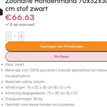
Zoonatie Hondenmand 70x52x3
cm stof zwart
€
66.63
8 op voorraad
-
+
Toevoegen Aan Winkelwagen
Nu Kopen
Kleur: zwart
Materiaal: stof (100% polyester) massief grenenhout en massi
eucalyptushout
Materiaal vulling: schuim
Afmetingen: 70 x 52 x 30 cm (B x D x H)
Afmeting slaapgedeelte: 70 x 35 cm (B x D)
Draagvermogen: 50 kg
Geschikt voor kleine honden en huisdieren