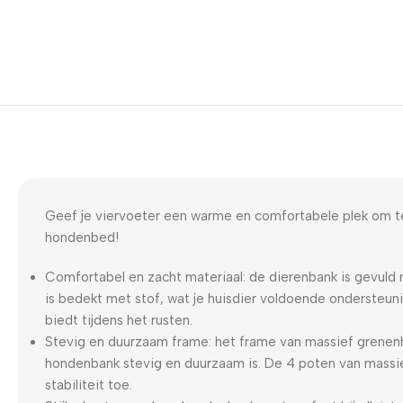
Geef je viervoeter een warme en comfortabele plek om t
hondenbed!
Comfortabel en zacht materiaal: de dierenbank is gevuld 
is bedekt met stof, wat je huisdier voldoende ondersteun
biedt tijdens het rusten.
Stevig en duurzaam frame: het frame van massief grenen
hondenbank stevig en duurzaam is. De 4 poten van massi
stabiliteit toe.