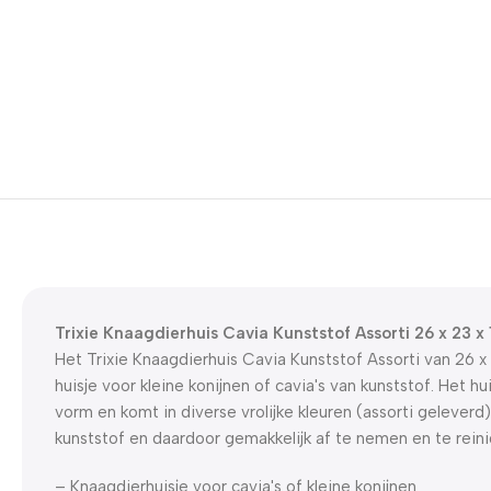
Trixie Knaagdierhuis Cavia Kunststof Assorti 26 x 23 x
Het Trixie Knaagdierhuis Cavia Kunststof Assorti van 26 x 
huisje voor kleine konijnen of cavia's van kunststof. Het h
vorm en komt in diverse vrolijke kleuren (assorti geleverd).
kunststof en daardoor gemakkelijk af te nemen en te reini
– Knaagdierhuisje voor cavia's of kleine konijnen