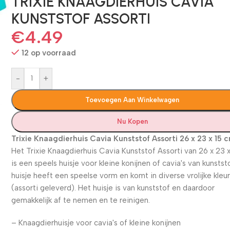
TRIXIE KNAAGDIERHUIS CAVIA
KUNSTSTOF ASSORTI
€
4.49
12 op voorraad
-
+
Toevoegen Aan Winkelwagen
Nu Kopen
Trixie Knaagdierhuis Cavia Kunststof Assorti 26 x 23 x 15 
Het Trixie Knaagdierhuis Cavia Kunststof Assorti van 26 x 23 
is een speels huisje voor kleine konijnen of cavia's van kunstst
huisje heeft een speelse vorm en komt in diverse vrolijke kleu
(assorti geleverd). Het huisje is van kunststof en daardoor
gemakkelijk af te nemen en te reinigen.
– Knaagdierhuisje voor cavia's of kleine konijnen