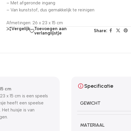
– Met afgeronde ingang
– Van kunststof, dus gemakkelijk te reinigen
Afmetingen: 26 x 23 x 15 cm
Toevoegen aan
Vergelijk
Share:
verlanglijstje
Specificatie
 15 cm
23 x 15 cm is een speels
uisje heeft een speelse
GEWICHT
 Het huisje is van
gen.
MATERIAAL