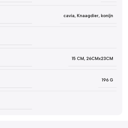
cavia
,
Knaagdier
,
konijn
15 CM
,
26CMx23CM
196 G