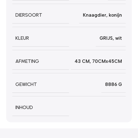
DIERSOORT
Knaagdier
,
konijn
KLEUR
GRIJS
,
wit
AFMETING
43 CM
,
70CMx45CM
GEWICHT
8886 G
INHOUD