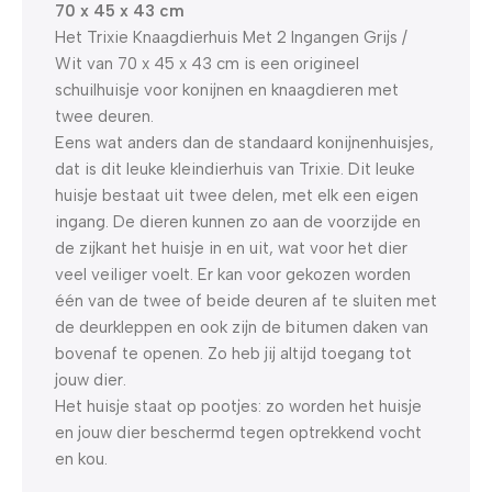
70 x 45 x 43 cm
Het Trixie Knaagdierhuis Met 2 Ingangen Grijs /
Wit van 70 x 45 x 43 cm is een origineel
schuilhuisje voor konijnen en knaagdieren met
twee deuren.
Eens wat anders dan de standaard konijnenhuisjes,
dat is dit leuke kleindierhuis van Trixie. Dit leuke
huisje bestaat uit twee delen, met elk een eigen
ingang. De dieren kunnen zo aan de voorzijde en
de zijkant het huisje in en uit, wat voor het dier
veel veiliger voelt. Er kan voor gekozen worden
één van de twee of beide deuren af te sluiten met
de deurkleppen en ook zijn de bitumen daken van
bovenaf te openen. Zo heb jij altijd toegang tot
jouw dier.
Het huisje staat op pootjes: zo worden het huisje
en jouw dier beschermd tegen optrekkend vocht
en kou.