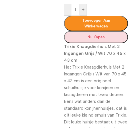
-
+
Toevoegen Aan
Winkelwagen
Nu Kopen
Trixie Knaagdierhuis Met 2
Ingangen Grijs / Wit 70 x 45 x
43 cm
Het Trixie Knaagdierhuis Met 2
Ingangen Grijs / Wit van 70 x 45
x 43 cm is een origineel
schuilhuisje voor konijnen en
knaagdieren met twee deuren.
Eens wat anders dan de
standaard konijnenhuisjes, dat is
dit leuke kleindierhuis van Trixie.
Dit leuke huisje bestaat uit twee