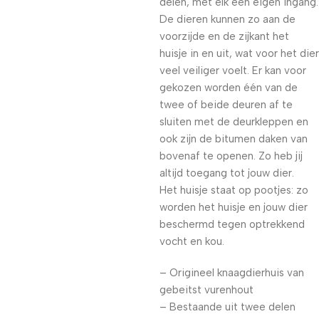
delen, met elk een eigen ingang.
De dieren kunnen zo aan de
voorzijde en de zijkant het
huisje in en uit, wat voor het dier
veel veiliger voelt. Er kan voor
gekozen worden één van de
twee of beide deuren af te
sluiten met de deurkleppen en
ook zijn de bitumen daken van
bovenaf te openen. Zo heb jij
altijd toegang tot jouw dier.
Het huisje staat op pootjes: zo
worden het huisje en jouw dier
beschermd tegen optrekkend
vocht en kou.
– Origineel knaagdierhuis van
gebeitst vurenhout
– Bestaande uit twee delen