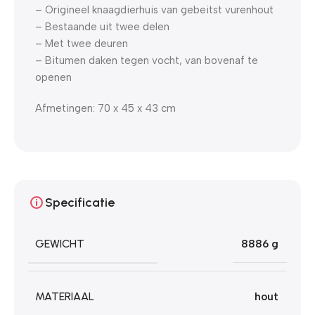
– Origineel knaagdierhuis van gebeitst vurenhout
– Bestaande uit twee delen
– Met twee deuren
– Bitumen daken tegen vocht, van bovenaf te
openen
Afmetingen: 70 x 45 x 43 cm
Specificatie
GEWICHT
8886 g
MATERIAAL
hout