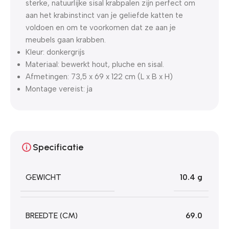
sterke, natuurlijke sisal krabpalen zijn perfect om
aan het krabinstinct van je geliefde katten te
voldoen en om te voorkomen dat ze aan je
meubels gaan krabben.
Kleur: donkergrijs
Materiaal: bewerkt hout, pluche en sisal.
Afmetingen: 73,5 x 69 x 122 cm (L x B x H)
Montage vereist: ja
Specificatie
GEWICHT
10.4 g
BREEDTE (CM)
69.0