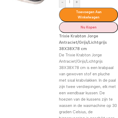
-
+
Toevoegen Aan
Winkelwagen
Nu Kopen
Trixie Krabton Jorge
Antraciet/Grijs/Lichtgrijs
38X38X78 cm
De Trixie Krabton Jorge
Antraciet/Grijs/Lichtgrijs
38X38X78 cm is een krabpaal
van gewoven stof en pluche
met sisal krabvlakken. In de paal
zijn twee verdiepingen, elk met
een wendbaar kussen. De
hoezen van de kussens zijn te
wassen in de wasmachine op 30
graden Celsius, de