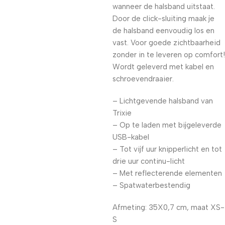
wanneer de halsband uitstaat.
Door de click-sluiting maak je
de halsband eenvoudig los en
vast. Voor goede zichtbaarheid
zonder in te leveren op comfort!
Wordt geleverd met kabel en
schroevendraaier.
– Lichtgevende halsband van
Trixie
– Op te laden met bijgeleverde
USB-kabel
– Tot vijf uur knipperlicht en tot
drie uur continu-licht
– Met reflecterende elementen
– Spatwaterbestendig
Afmeting: 35X0,7 cm, maat XS-
S