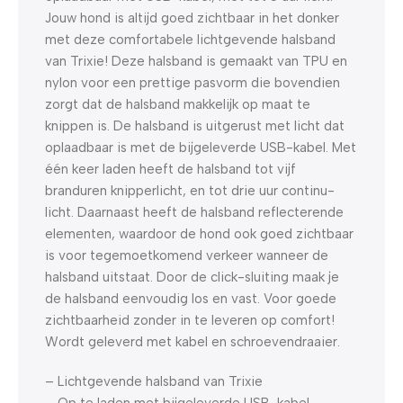
Jouw hond is altijd goed zichtbaar in het donker
met deze comfortabele lichtgevende halsband
van Trixie! Deze halsband is gemaakt van TPU en
nylon voor een prettige pasvorm die bovendien
zorgt dat de halsband makkelijk op maat te
knippen is. De halsband is uitgerust met licht dat
oplaadbaar is met de bijgeleverde USB-kabel. Met
één keer laden heeft de halsband tot vijf
branduren knipperlicht, en tot drie uur continu-
licht. Daarnaast heeft de halsband reflecterende
elementen, waardoor de hond ook goed zichtbaar
is voor tegemoetkomend verkeer wanneer de
halsband uitstaat. Door de click-sluiting maak je
de halsband eenvoudig los en vast. Voor goede
zichtbaarheid zonder in te leveren op comfort!
Wordt geleverd met kabel en schroevendraaier.
– Lichtgevende halsband van Trixie
– Op te laden met bijgeleverde USB-kabel