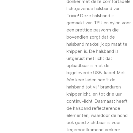
donker met deze comfortabele
lichtgevende halsband van
Trixie! Deze halsband is
gemaakt van TPU en nylon voor
een prettige pasvorm die
bovendien zorgt dat de
halsband makkelijk op maat te
knippen is. De halsband is
uitgerust met licht dat
oplaadbaar is met de
bijgeleverde USB-kabel. Met
één keer laden heeft de
halsband tot vijf branduren
knipperlicht, en tot drie uur
continu-licht. Daarnaast heeft
de halsband reflecterende
elementen, waardoor de hond
ook goed zichtbaar is voor
tegemoetkomend verkeer