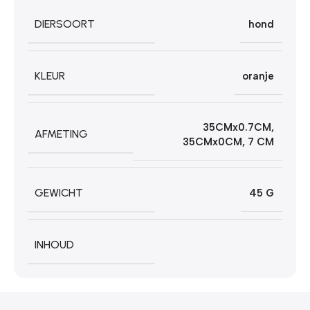
DIERSOORT
hond
KLEUR
oranje
35CMx0.7CM
,
AFMETING
35CMx0CM
,
7 CM
GEWICHT
45 G
INHOUD