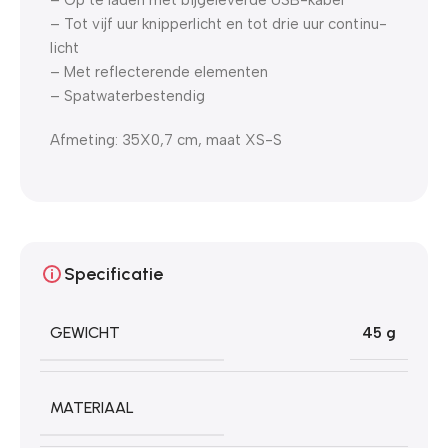
– Tot vijf uur knipperlicht en tot drie uur continu-
licht
– Met reflecterende elementen
– Spatwaterbestendig
Afmeting: 35X0,7 cm, maat XS-S
Specificatie
GEWICHT
45 g
MATERIAAL