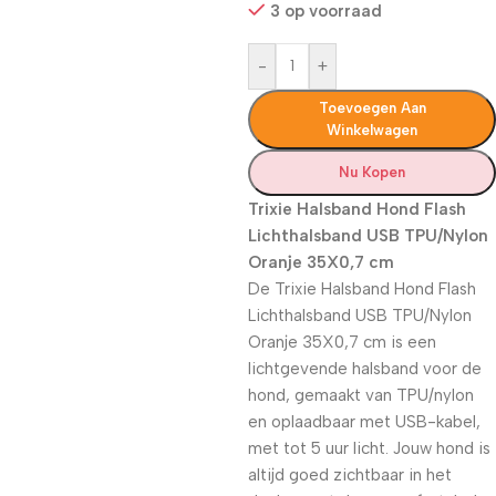
3 op voorraad
-
+
Toevoegen Aan
Winkelwagen
Nu Kopen
Trixie Halsband Hond Flash
Lichthalsband USB TPU/Nylon
Oranje 35X0,7 cm
De Trixie Halsband Hond Flash
Lichthalsband USB TPU/Nylon
Oranje 35X0,7 cm is
een
lichtgevende halsband voor de
hond, gemaakt van TPU/nylon
en oplaadbaar met USB-kabel,
met tot 5 uur licht. Jouw hond is
altijd goed zichtbaar in het