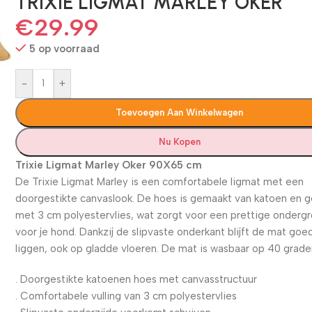
TRIXIE LIGMAT MARLEY OKER
€
29.99
5 op voorraad
-
+
Toevoegen Aan Winkelwagen
Nu Kopen
Trixie Ligmat Marley Oker 90X65 cm
De Trixie Ligmat Marley is een comfortabele ligmat met een
doorgestikte canvaslook. De hoes is gemaakt van katoen en g
met 3 cm polyestervlies, wat zorgt voor een prettige onderg
voor je hond. Dankzij de slipvaste onderkant blijft de mat goe
liggen, ook op gladde vloeren. De mat is wasbaar op 40 grade
. Doorgestikte katoenen hoes met canvasstructuur
. Comfortabele vulling van 3 cm polyestervlies