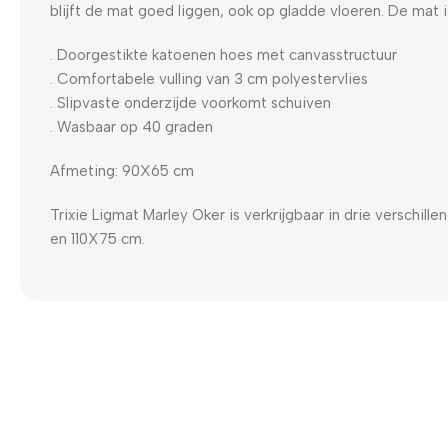
blijft de mat goed liggen, ook op gladde vloeren. De mat 
. Doorgestikte katoenen hoes met canvasstructuur
. Comfortabele vulling van 3 cm polyestervlies
. Slipvaste onderzijde voorkomt schuiven
. Wasbaar op 40 graden
Afmeting: 90X65 cm
Trixie Ligmat Marley Oker is verkrijgbaar in drie verschi
en 110X75 cm.