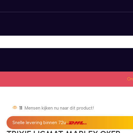
On
11
Mensen kijken nu naar dit product!
Snelle levering binnen 72u