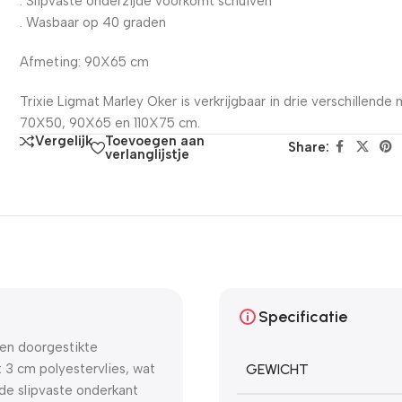
. Slipvaste onderzijde voorkomt schuiven
. Wasbaar op 40 graden
Afmeting: 90X65 cm
Trixie Ligmat Marley Oker is verkrijgbaar in drie verschillende
70X50, 90X65 en 110X75 cm.
Toevoegen aan
Vergelijk
Share:
verlanglijstje
Specificatie
een doorgestikte
 3 cm polyestervlies, wat
GEWICHT
 de slipvaste onderkant