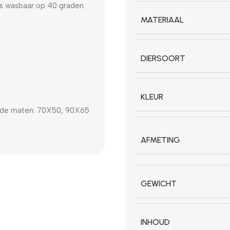
is wasbaar op 40 graden.
MATERIAAL
DIERSOORT
KLEUR
llende maten: 70X50, 90X65
AFMETING
GEWICHT
INHOUD