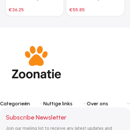
cm donkergrijs
cm lichtgrijs
€
36.25
€
55.85
Categorieën
Nuttige links
Over ons
Subscribe Newsletter
Join our mailing list to receive any latest updates and