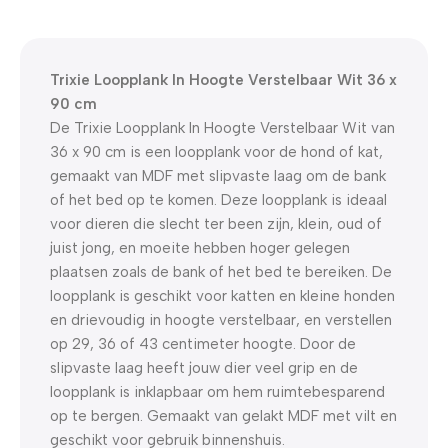
WELKOM5
0
00
00
00
Dagen
Hr
Min
Sc
Trixie Loopplank In Hoogte Verstelbaar Wit 36 x
90 cm
De Trixie Loopplank In Hoogte Verstelbaar Wit van
36 x 90 cm is een loopplank voor de hond of kat,
gemaakt van MDF met slipvaste laag om de bank
of het bed op te komen. Deze loopplank is ideaal
voor dieren die slecht ter been zijn, klein, oud of
juist jong, en moeite hebben hoger gelegen
plaatsen zoals de bank of het bed te bereiken. De
loopplank is geschikt voor katten en kleine honden
en drievoudig in hoogte verstelbaar, en verstellen
op 29, 36 of 43 centimeter hoogte. Door de
slipvaste laag heeft jouw dier veel grip en de
loopplank is inklapbaar om hem ruimtebesparend
op te bergen. Gemaakt van gelakt MDF met vilt en
geschikt voor gebruik binnenshuis.