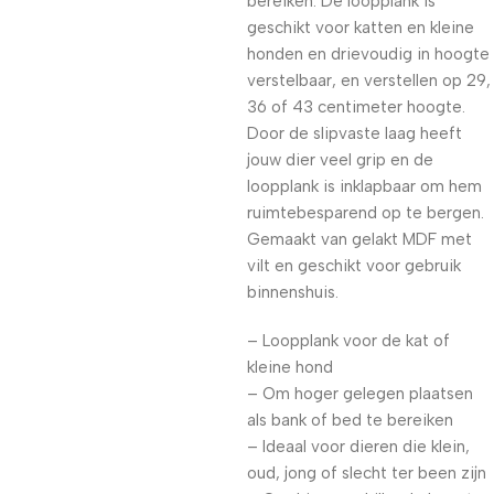
bereiken. De loopplank is
geschikt voor katten en kleine
honden en drievoudig in hoogte
verstelbaar, en verstellen op 29,
36 of 43 centimeter hoogte.
Door de slipvaste laag heeft
jouw dier veel grip en de
loopplank is inklapbaar om hem
ruimtebesparend op te bergen.
Gemaakt van gelakt MDF met
vilt en geschikt voor gebruik
binnenshuis.
– Loopplank voor de kat of
kleine hond
– Om hoger gelegen plaatsen
als bank of bed te bereiken
– Ideaal voor dieren die klein,
oud, jong of slecht ter been zijn