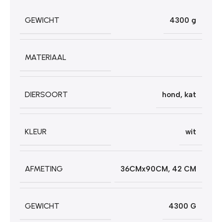
GEWICHT
4300 g
MATERIAAL
DIERSOORT
hond
,
kat
KLEUR
wit
AFMETING
36CMx90CM
,
42 CM
GEWICHT
4300 G