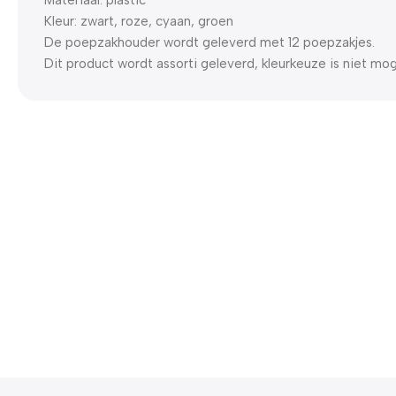
Kleur: zwart, roze, cyaan, groen
De poepzakhouder wordt geleverd met 12 poepzakjes.
Dit product wordt assorti geleverd, kleurkeuze is niet moge