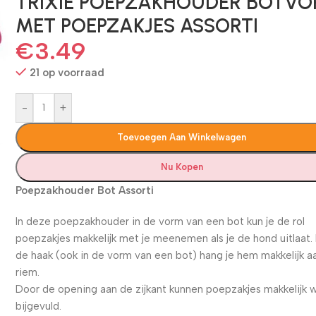
TRIXIE POEPZAKHOUDER BOTV
MET POEPZAKJES ASSORTI
€
3.49
21 op voorraad
-
+
Toevoegen Aan Winkelwagen
Nu Kopen
Poepzakhouder Bot Assorti
In deze poepzakhouder in de vorm van een bot kun je de rol
poepzakjes makkelijk met je meenemen als je de hond uitlaat.
de haak (ook in de vorm van een bot) hang je hem makkelijk a
riem.
Door de opening aan de zijkant kunnen poepzakjes makkelijk 
bijgevuld.