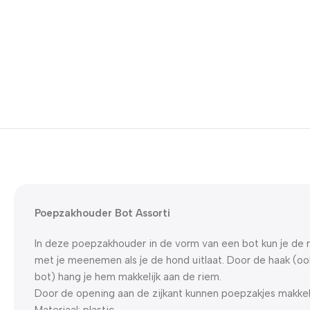
Poepzakhouder Bot Assorti
In deze poepzakhouder in de vorm van een bot kun je de r
met je meenemen als je de hond uitlaat. Door de haak (oo
bot) hang je hem makkelijk aan de riem.
Door de opening aan de zijkant kunnen poepzakjes makkeli
Materiaal: plastic