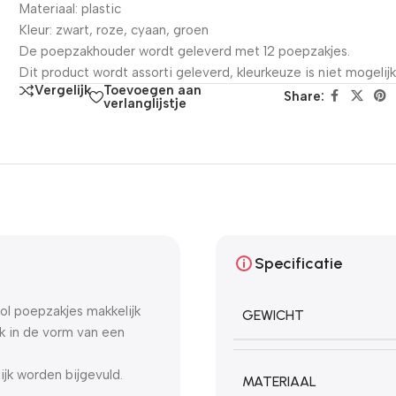
Materiaal: plastic
Kleur: zwart, roze, cyaan, groen
De poepzakhouder wordt geleverd met 12 poepzakjes.
Dit product wordt assorti geleverd, kleurkeuze is niet mogelijk
Toevoegen aan
Vergelijk
Share:
verlanglijstje
Specificatie
ol poepzakjes makkelijk
GEWICHT
k in de vorm van een
jk worden bijgevuld.
MATERIAAL