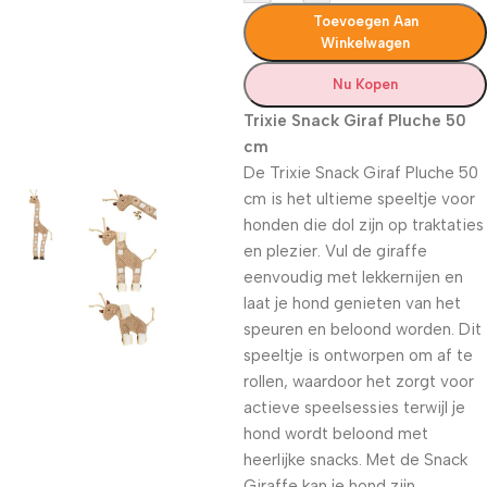
Toevoegen Aan
Winkelwagen
Nu Kopen
Trixie Snack Giraf Pluche 50
cm
De Trixie Snack Giraf Pluche 50
cm is het ultieme speeltje voor
honden die dol zijn op traktaties
en plezier. Vul de giraffe
eenvoudig met lekkernijen en
laat je hond genieten van het
speuren en beloond worden. Dit
speeltje is ontworpen om af te
rollen, waardoor het zorgt voor
actieve speelsessies terwijl je
hond wordt beloond met
heerlijke snacks. Met de Snack
Giraffe kan je hond zijn