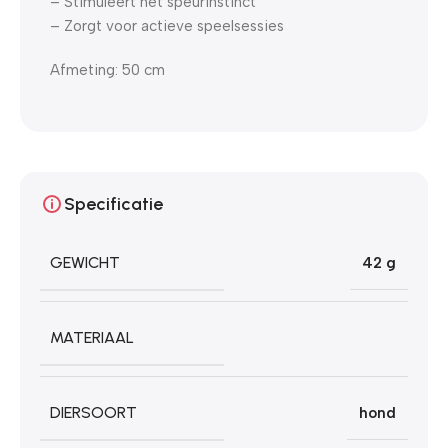
– Stimuleert het speurinstinct
– Zorgt voor actieve speelsessies
Afmeting: 50 cm
Specificatie
GEWICHT
42 g
MATERIAAL
DIERSOORT
hond