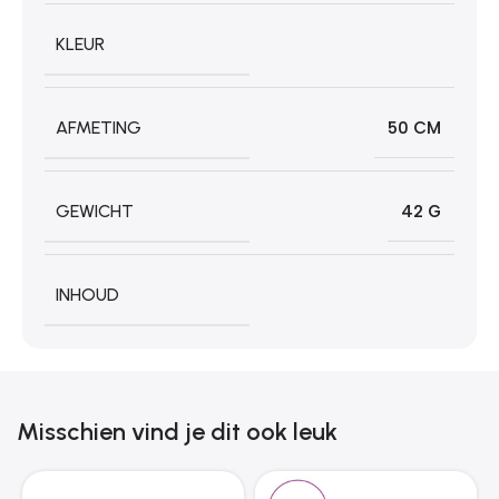
KLEUR
AFMETING
50 CM
GEWICHT
42 G
INHOUD
Misschien vind je dit ook leuk