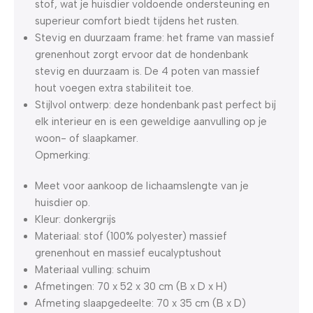
stof, wat je huisdier voldoende ondersteuning en
superieur comfort biedt tijdens het rusten.
Stevig en duurzaam frame: het frame van massief
grenenhout zorgt ervoor dat de hondenbank
stevig en duurzaam is. De 4 poten van massief
hout voegen extra stabiliteit toe.
Stijlvol ontwerp: deze hondenbank past perfect bij
elk interieur en is een geweldige aanvulling op je
woon- of slaapkamer.
Opmerking:
Meet voor aankoop de lichaamslengte van je
huisdier op.
Kleur: donkergrijs
Materiaal: stof (100% polyester) massief
grenenhout en massief eucalyptushout
Materiaal vulling: schuim
Afmetingen: 70 x 52 x 30 cm (B x D x H)
Afmeting slaapgedeelte: 70 x 35 cm (B x D)