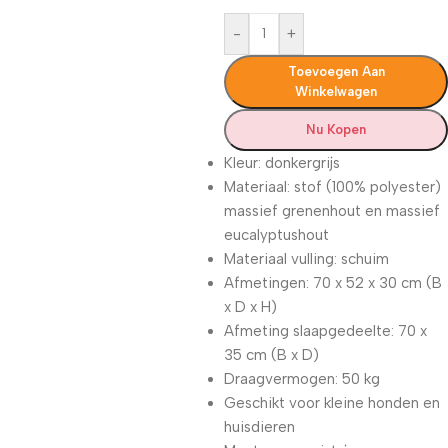
-
+
Toevoegen Aan
Winkelwagen
Nu Kopen
Kleur: donkergrijs
Materiaal: stof (100% polyester)
massief grenenhout en massief
eucalyptushout
Materiaal vulling: schuim
Afmetingen: 70 x 52 x 30 cm (B
x D x H)
Afmeting slaapgedeelte: 70 x
35 cm (B x D)
Draagvermogen: 50 kg
Geschikt voor kleine honden en
huisdieren