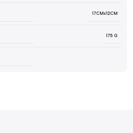
17CMx12CM
175 G