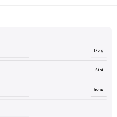
175 g
Stof
hond