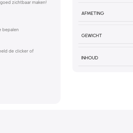
 goed zichtbaar maken!
AFMETING
te bepalen
GEWICHT
eld de clicker of
INHOUD