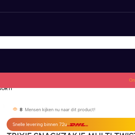
On
SORTI
8
Mensen kijken nu naar dit product!
Snelle levering binnen 72u