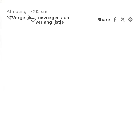
Afmeting: 17X12 cm
Toevoegen aan
Vergelijk
Share:
verlanglijstje