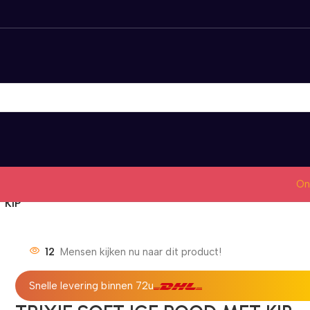
On
 KIP
12
Mensen kijken nu naar dit product!
Snelle levering binnen 72u