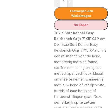
-
+
Toevoegen Aan
Winkelwagen
Nu Kopen
Trixie Soft Kennel Easy
Reisbench Grijs 71X51X49 cm
De Trixie Soft Kennel Easy
Reisbench Grijs 71X51X49 cm is
een reisbench voor de hond,
met stevig metalen frame,
stoffen omheining en ligmat
met schapenvachtlook. Ideaal
om mee te nemen wanneer jij
met jouw hond of kat op visite,
of reis of naar beurzen of
tentoonstellingen gaat! Deze
gemakkelijk op te zetten