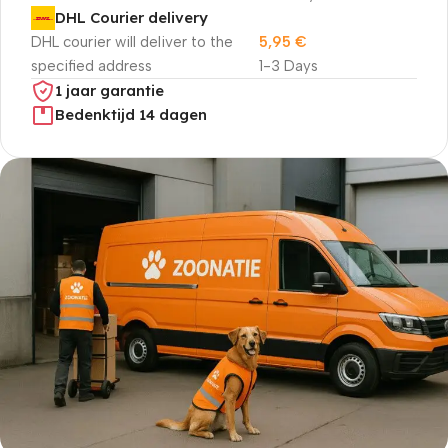
DHL Courier delivery
DHL courier will deliver to the
5,95
€
specified address
1-3 Days
1 jaar garantie
Bedenktijd 14 dagen